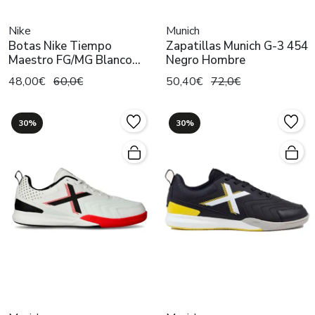
Nike
Munich
Botas Nike Tiempo
Zapatillas Munich G-3 454
Maestro FG/MG Blanco
Negro Hombre
Hombre
48,00€
60,0€
50,40€
72,0€
30%
30%