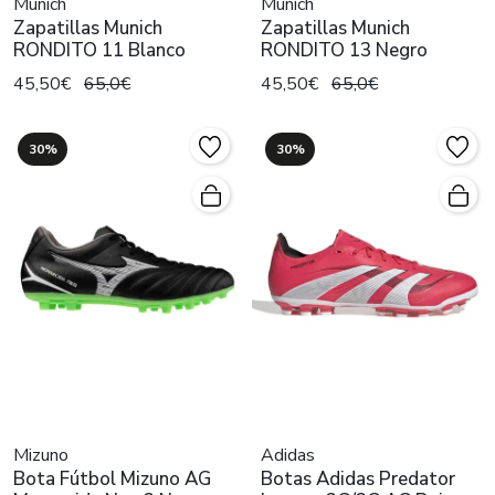
Munich
Munich
Zapatillas Munich
Zapatillas Munich
RONDITO 11 Blanco
RONDITO 13 Negro
45,50€
65,0€
45,50€
65,0€
30%
30%
Mizuno
Adidas
Bota Fútbol Mizuno AG
Botas Adidas Predator