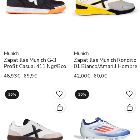
Munich
Munich
Zapatillas Munich G-3
Zapatillas Munich Rondito
Profit Casual 411 Ngr/Bco
01 Blanco/Amarill Hombre
48,93€
69,9€
42,00€
60,0€
30%
30%