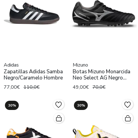
Adidas
Mizuno
Zapatillas Adidas Samba
Botas Mizuno Monarcida
Negro/Caramelo Hombre
Neo Select AG Negro
Hombre
77,00€
110,0€
49,00€
70,0€
30%
30%