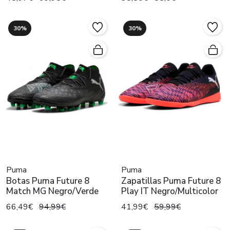
30%
30%
Puma
Puma
Botas Puma Future 8
Zapatillas Puma Future 8
Match MG Negro/Verde
Play IT Negro/Multicolor
66,49€
94,99€
41,99€
59,99€