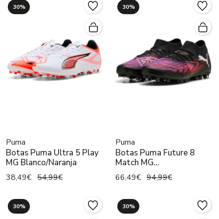
30%
30%
Puma
Puma
Botas Puma Ultra 5 Play
Botas Puma Future 8
MG Blanco/Naranja
Match MG
Negro/Multicolor
38,49€
54,99€
66,49€
94,99€
30%
30%