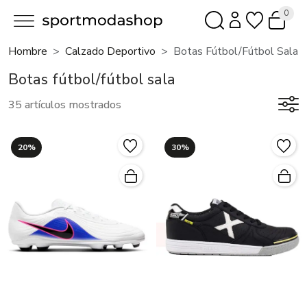
0
Hombre
Calzado Deportivo
Botas Fútbol/fútbol Sala
Botas fútbol/fútbol sala
35 artículos mostrados
20%
30%