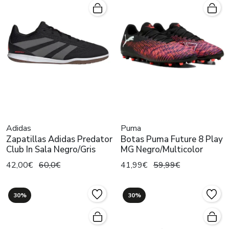
Adidas
Puma
Zapatillas Adidas Predator
Botas Puma Future 8 Play
Club In Sala Negro/Gris
MG Negro/Multicolor
42,00€
60,0€
41,99€
59,99€
30%
30%