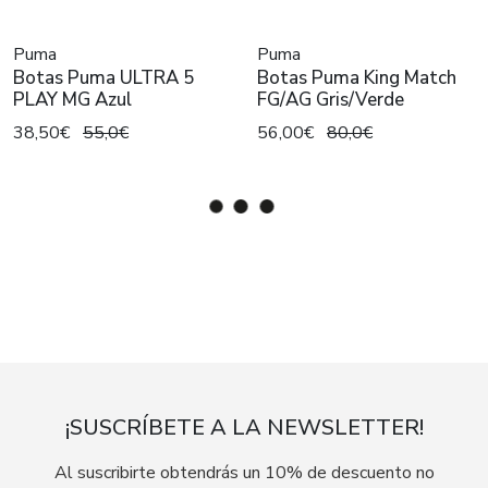
Puma
Puma
Botas Puma ULTRA 5
Botas Puma King Match
PLAY MG Azul
FG/AG Gris/Verde
38,50€
55,0€
56,00€
80,0€
¡SUSCRÍBETE A LA NEWSLETTER!
Al suscribirte obtendrás un 10% de descuento no