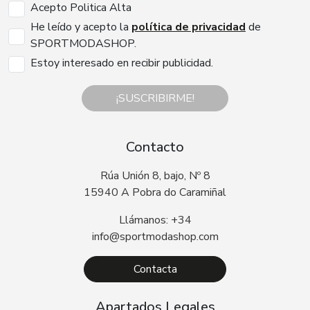
Acepto Politica Alta
He leído y acepto la
política de privacidad
de
SPORTMODASHOP.
Estoy interesado en recibir publicidad.
¡SUSCRIBIRME!
Contacto
Rúa Unión 8, bajo, Nº 8
15940 A Pobra do Caramiñal
Llámanos: +34
info@sportmodashop.com
Contacta
Apartados Legales