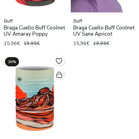
Buff
Buff
Braga Cuello Buff Coolnet
Braga Cuello Buff Coolnet
UV Amaray Poppy
UV Sane Apricot
15,96€
19,95€
15,96€
19,95€
20%