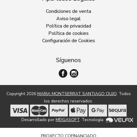
Condiciones de venta
Aviso legal
Política de privacidad
Política de cookies
Configuración de Cookies
Síguenos
Copyright 2026
MARIA MONTSERRAT SANTIAGO OUJO
. Todos
los derechos reservados.
Desarrollado por
MEIGASOFT
. Tecnología
PROXECTO COFINANCIADO