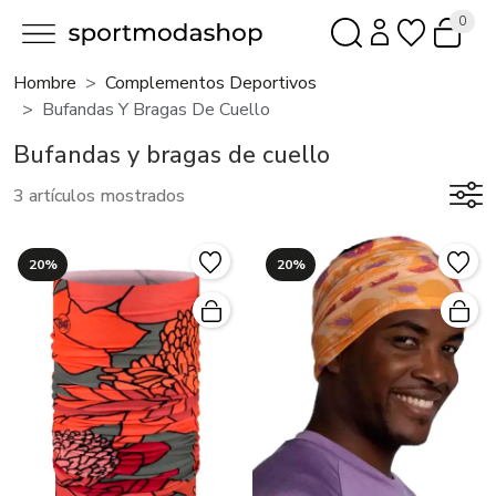
0
Hombre
Complementos Deportivos
Bufandas Y Bragas De Cuello
Bufandas y bragas de cuello
3 artículos mostrados
20%
20%