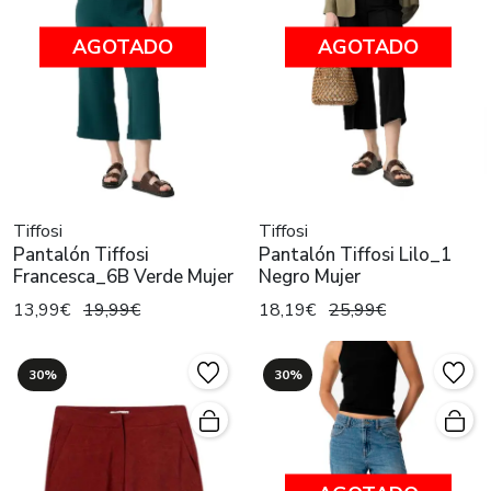
AGOTADO
AGOTADO
Tiffosi
Tiffosi
Pantalón Tiffosi
Pantalón Tiffosi Lilo_1
Francesca_6B Verde Mujer
Negro Mujer
13,99€
19,99€
18,19€
25,99€
30%
30%