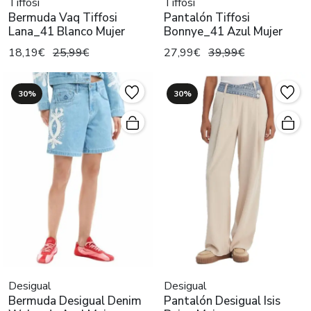
Tiffosi
Tiffosi
Bermuda Vaq Tiffosi
Pantalón Tiffosi
Lana_41 Blanco Mujer
Bonnye_41 Azul Mujer
18,19€
25,99€
27,99€
39,99€
30%
30%
Desigual
Desigual
Bermuda Desigual Denim
Pantalón Desigual Isis