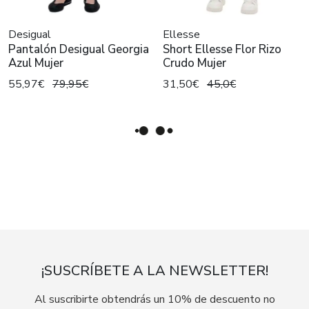
Desigual
Ellesse
Pantalón Desigual Georgia
Short Ellesse Flor Rizo
Azul Mujer
Crudo Mujer
55,97€
79,95€
31,50€
45,0€
¡SUSCRÍBETE A LA NEWSLETTER!
Al suscribirte obtendrás un 10% de descuento no