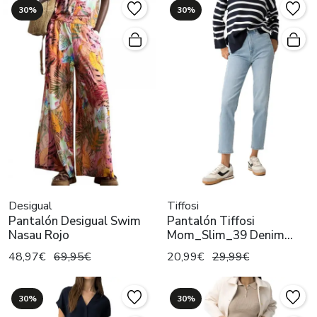
30%
30%
Desigual
Tiffosi
Pantalón Desigual Swim
Pantalón Tiffosi
Nasau Rojo
Mom_Slim_39 Denim
Claro Mujer
48,97€
69,95€
20,99€
29,99€
30%
30%