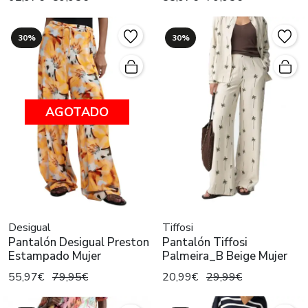
30%
30%
AGOTADO
Desigual
Tiffosi
Pantalón Desigual Preston
Pantalón Tiffosi
Estampado Mujer
Palmeira_B Beige Mujer
55,97€
79,95€
20,99€
29,99€