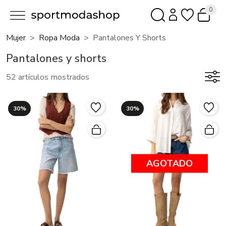
0
Mujer
Ropa Moda
Pantalones Y Shorts
Pantalones y shorts
52 artículos mostrados
30%
30%
AGOTADO