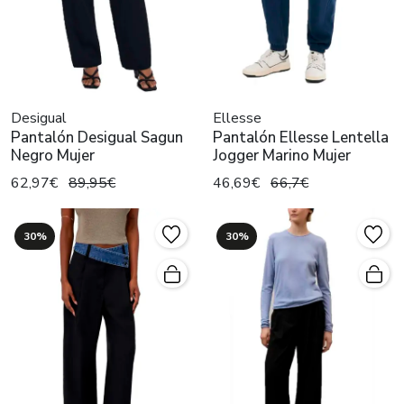
Desigual
Ellesse
Pantalón Desigual Sagun
Pantalón Ellesse Lentella
Negro Mujer
Jogger Marino Mujer
62,97€
89,95€
46,69€
66,7€
30%
30%