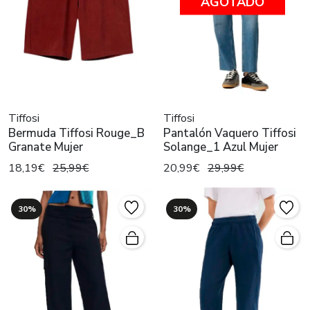
AGOTADO
Tiffosi
Tiffosi
Bermuda Tiffosi Rouge_B
Pantalón Vaquero Tiffosi
Granate Mujer
Solange_1 Azul Mujer
18,19€
25,99€
20,99€
29,99€
30%
30%