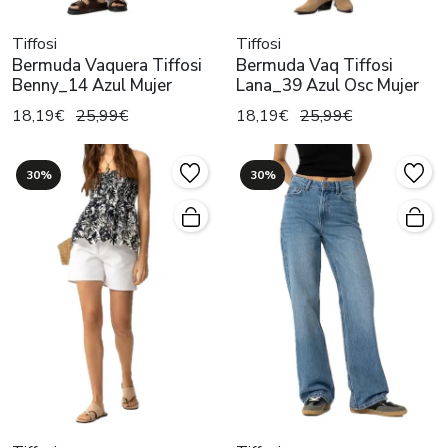
Tiffosi
Tiffosi
Bermuda Vaquera Tiffosi
Bermuda Vaq Tiffosi
Benny_14 Azul Mujer
Lana_39 Azul Osc Mujer
18,19€
25,99€
18,19€
25,99€
30%
30%