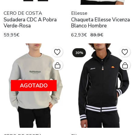
CERO DE COSTA
Ellesse
Sudadera CDC A Pobra
Chaqueta Ellesse Vicenza
Verde-Rosa
Blanco Hombre
59,95€
62,93€
89,9€
30%
AGOTADO