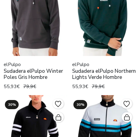
elPulpo
elPulpo
Sudadera elPulpo Winter
Sudadera elPulpo Northern
Poles Gris Hombre
Lights Verde Hombre
55,93€
79,9€
55,93€
79,9€
30%
30%