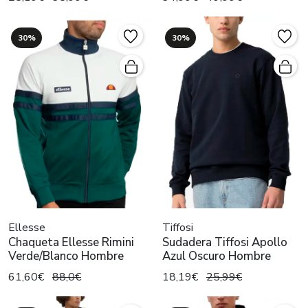
30%
30%
Ellesse
Tiffosi
Chaqueta Ellesse Rimini
Sudadera Tiffosi Apollo
Verde/Blanco Hombre
Azul Oscuro Hombre
61,60€
88,0€
18,19€
25,99€