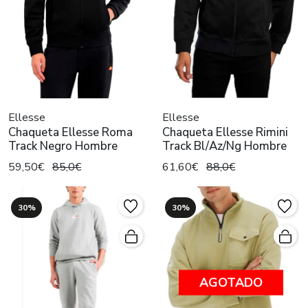
Ellesse
Ellesse
Chaqueta Ellesse Roma
Chaqueta Ellesse Rimini
Track Negro Hombre
Track Bl/Az/Ng Hombre
59,50€
85,0€
61,60€
88,0€
30%
30%
AGOTADO