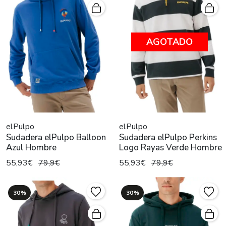
AGOTADO
elPulpo
elPulpo
Sudadera elPulpo Balloon
Sudadera elPulpo Perkins
Azul Hombre
Logo Rayas Verde Hombre
55,93€
79,9€
55,93€
79,9€
30%
30%