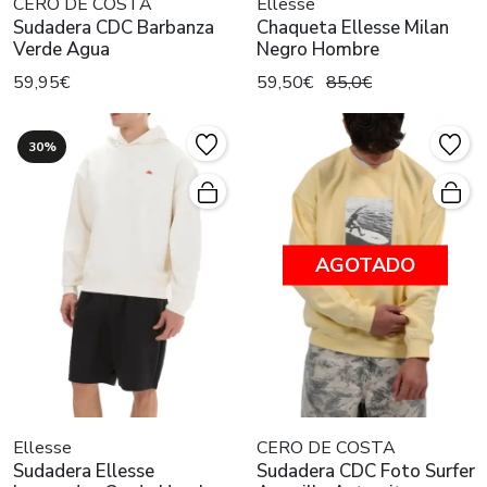
CERO DE COSTA
Ellesse
Sudadera CDC Barbanza
Chaqueta Ellesse Milan
Verde Agua
Negro Hombre
59,95€
59,50€
85,0€
30%
AGOTADO
Ellesse
CERO DE COSTA
Sudadera Ellesse
Sudadera CDC Foto Surfer