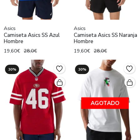
Asics
Asics
Camiseta Asics SS Azul
Camiseta Asics SS Naranja
Hombre
Hombre
19,60€
28,0€
19,60€
28,0€
30%
30%
AGOTADO