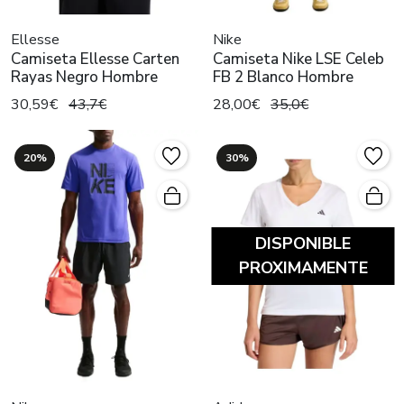
Ellesse
Nike
Camiseta Ellesse Carten
Camiseta Nike LSE Celeb
Rayas Negro Hombre
FB 2 Blanco Hombre
30,59€
43,7€
28,00€
35,0€
20%
30%
DISPONIBLE
PROXIMAMENTE