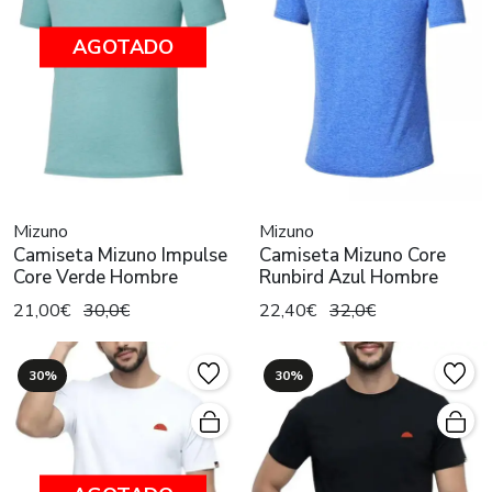
AGOTADO
Mizuno
Mizuno
Camiseta Mizuno Impulse
Camiseta Mizuno Core
Core Verde Hombre
Runbird Azul Hombre
21,00€
30,0€
22,40€
32,0€
30%
30%