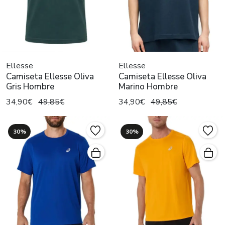
Ellesse
Ellesse
Camiseta Ellesse Oliva
Camiseta Ellesse Oliva
Gris Hombre
Marino Hombre
34,90€
49,85€
34,90€
49,85€
30%
30%