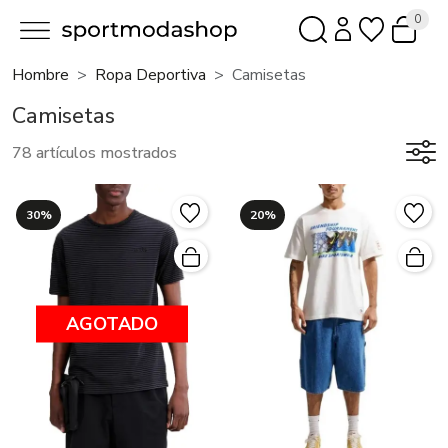
0
Hombre
Ropa Deportiva
Camisetas
Camisetas
78 artículos mostrados
30%
20%
AGOTADO