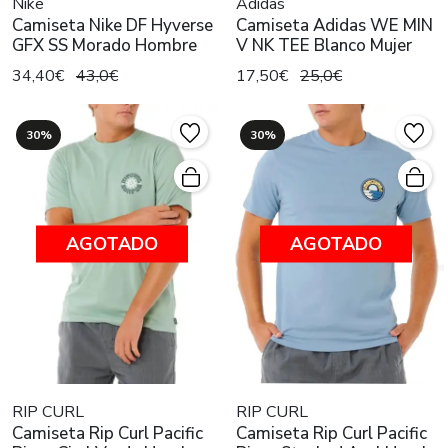
Nike
Adidas
Camiseta Nike DF Hyverse
Camiseta Adidas WE MIN
GFX SS Morado Hombre
V NK TEE Blanco Mujer
34,40€
43,0€
17,50€
25,0€
30%
30%
AGOTADO
AGOTADO
RIP CURL
RIP CURL
Camiseta Rip Curl Pacific
Camiseta Rip Curl Pacific