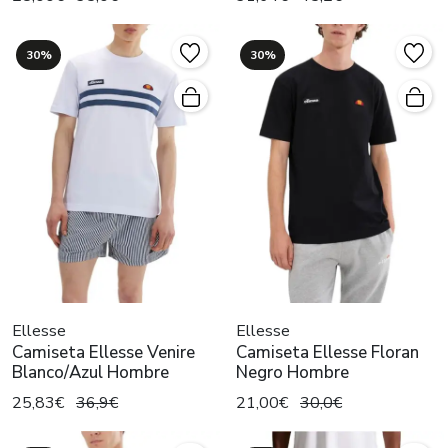
30%
30%
Ellesse
Ellesse
Camiseta Ellesse Venire
Camiseta Ellesse Floran
Blanco/Azul Hombre
Negro Hombre
25,83€
36,9€
21,00€
30,0€