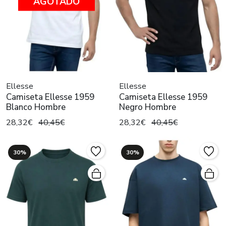
AGOTADO
Ellesse
Ellesse
Camiseta Ellesse 1959
Camiseta Ellesse 1959
Blanco Hombre
Negro Hombre
28,32€
40,45€
28,32€
40,45€
30%
30%