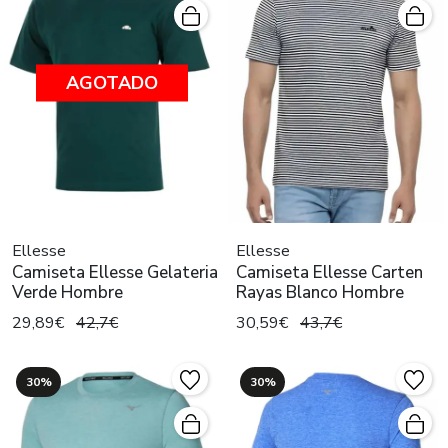
AGOTADO
Ellesse
Ellesse
Camiseta Ellesse Gelateria
Camiseta Ellesse Carten
Verde Hombre
Rayas Blanco Hombre
29,89€
42,7€
30,59€
43,7€
30%
30%