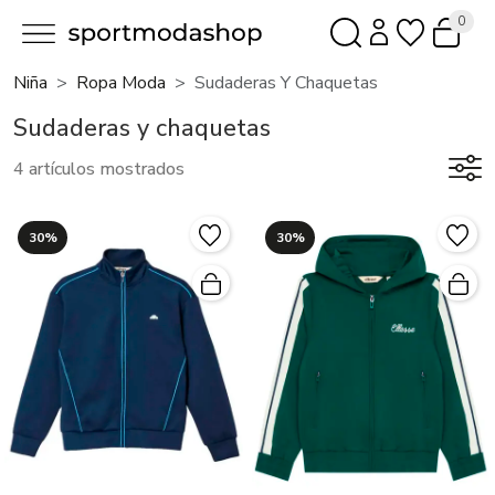
0
Niña
Ropa Moda
Sudaderas Y Chaquetas
Sudaderas y chaquetas
4 artículos mostrados
30%
30%