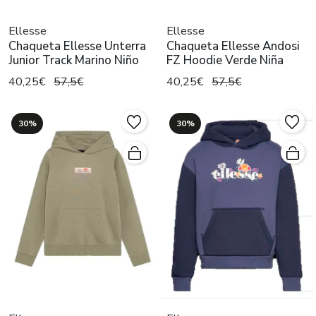
Ellesse
Ellesse
Chaqueta Ellesse Unterra
Chaqueta Ellesse Andosi
Junior Track Marino Niño
FZ Hoodie Verde Niña
40,25€
57,5€
40,25€
57,5€
30%
30%