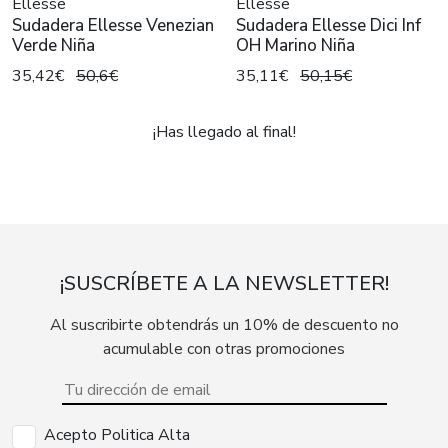
Ellesse
Ellesse
Sudadera Ellesse Venezian
Sudadera Ellesse Dici Inf
Verde Niña
OH Marino Niña
35,42€
50,6€
35,11€
50,15€
¡Has llegado al final!
¡SUSCRÍBETE A LA NEWSLETTER!
Al suscribirte obtendrás un 10% de descuento no
acumulable con otras promociones
Acepto Politica Alta