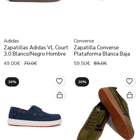
Adidas
Converse
Zapatillas Adidas VL Court
Zapatilla Converse
3.0 Blanco/Negro Hombre
Plataforma Blanca Baja
49,00€
70,0€
59,50€
85,0€
30%
30%