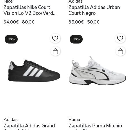
Nike
Adidas
Zapatillas Nike Court
Zapatilla Adidas Urban
Vision Lo V2 Bco/Verd
Court Negro
Hombre
64,00€
80,0€
35,00€
50,0€
30%
30%
Adidas
Puma
Zapatilla Adidas Grand
Zapatillas Puma Milenio