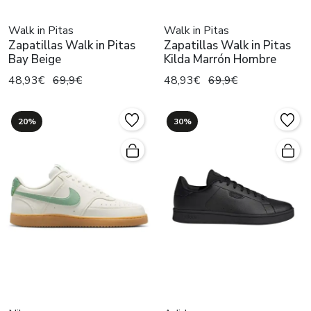
Walk in Pitas
Walk in Pitas
Zapatillas Walk in Pitas
Zapatillas Walk in Pitas
Bay Beige
Kilda Marrón Hombre
48,93€
69,9€
48,93€
69,9€
20%
30%