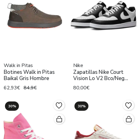
Walk in Pitas
Nike
Botines Walk in Pitas
Zapatillas Nike Court
Baikal Gris Hombre
Vision Lo V2 Bco/Neg
Hombre
62,93€
84,9€
80,00€
30%
30%