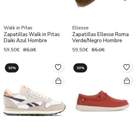
Walk in Pitas
Ellesse
Zapatillas Walk in Pitas
Zapatillas Ellesse Roma
Daiki Azul Hombre
Verde/Negro Hombre
59,50€
85,0€
59,50€
85,0€
30%
30%