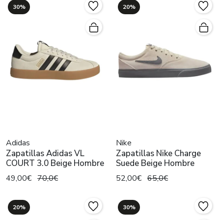
30%
20%
Adidas
Nike
Zapatillas Adidas VL
Zapatillas Nike Charge
COURT 3.0 Beige Hombre
Suede Beige Hombre
49,00€
70,0€
52,00€
65,0€
20%
30%