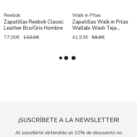
Reebok
Walk in Pitas
Zapatillas Reebok Classic
Zapatillas Walk in Pitas
Leather Bco/Gris Hombre
Wallabi Wash Teja
Hombre
77,00€
110,0€
41,93€
59,9€
¡SUSCRÍBETE A LA NEWSLETTER!
Al suscribirte obtendrás un 10% de descuento no