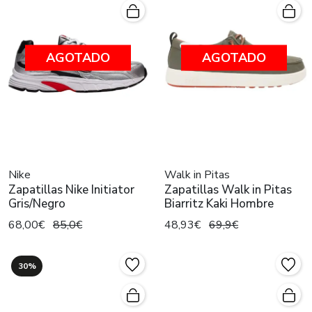
AGOTADO
AGOTADO
Nike
Walk in Pitas
Zapatillas Nike Initiator
Zapatillas Walk in Pitas
Gris/Negro
Biarritz Kaki Hombre
68,00€
85,0€
48,93€
69,9€
30%