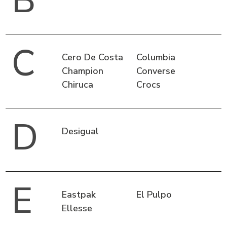
B
C
Cero De Costa
Columbia
Champion
Converse
Chiruca
Crocs
D
Desigual
E
Eastpak
El Pulpo
Ellesse