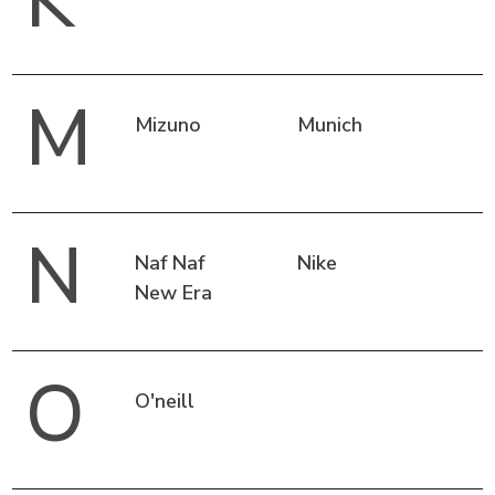
K
M
Mizuno
Munich
N
Naf Naf
Nike
New Era
O
O'neill