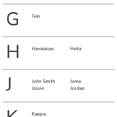
G
Gas
H
Havaianas
Hoka
J
John Smith
Joma
Joluvi
Jordan
Kappa