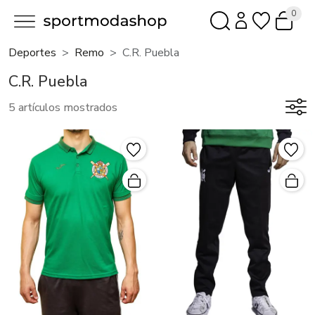
0
Deportes
Remo
C.r. Puebla
C.R. Puebla
5 artículos mostrados