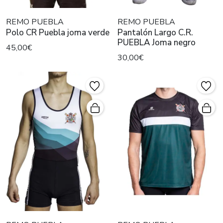
REMO PUEBLA
REMO PUEBLA
Polo CR Puebla joma verde
Pantalón Largo C.R.
PUEBLA Joma negro
45,00€
30,00€