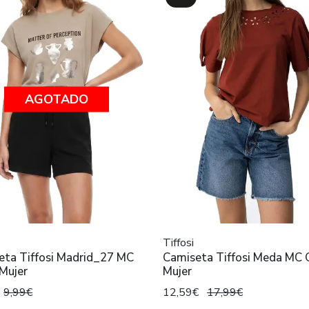
AGOTADO
Tiffosi
eta Tiffosi Madrid_27 MC
Camiseta Tiffosi Meda MC 
Mujer
Mujer
9,99€
12,59€
17,99€