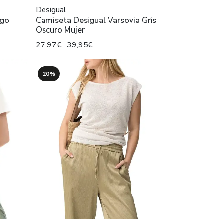
Desigual
rgo
Camiseta Desigual Varsovia Gris
Oscuro Mujer
27,97€
39,95€
20%