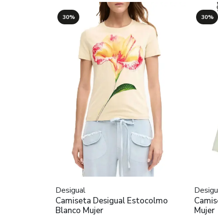
30%
30%
Desigual
Desigu
Camiseta Desigual Estocolmo
Camis
Blanco Mujer
Mujer