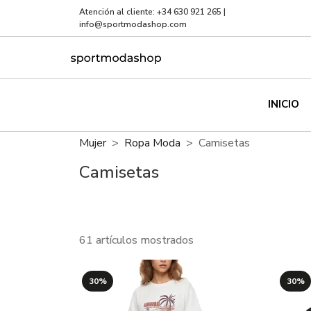
Atención al cliente:
+34 630 921 265
|
info@sportmodashop.com
INICIO
Mujer
Ropa Moda
Camisetas
Camisetas
61 artículos mostrados
30%
30%