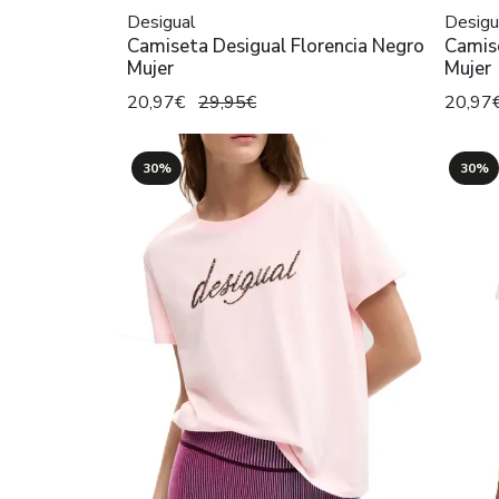
Desigual
Desigu
Camiseta Desigual Florencia Negro
Camise
Mujer
Mujer
20,97€
29,95€
20,97
30%
30%