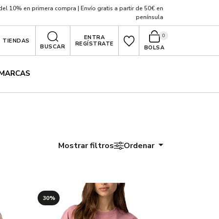
el 10% en primera compra | Envío gratis a partir de 50€ en
península
0
ENTRA
TIENDAS
REGÍSTRATE
BUSCAR
BOLSA
MARCAS
Mostrar filtros
Ordenar
30%