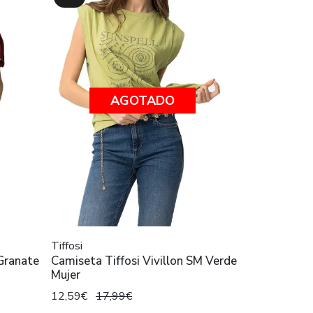
AGOTADO
Tiffosi
Granate
Camiseta Tiffosi Vivillon SM Verde
Mujer
12,59€
17,99€