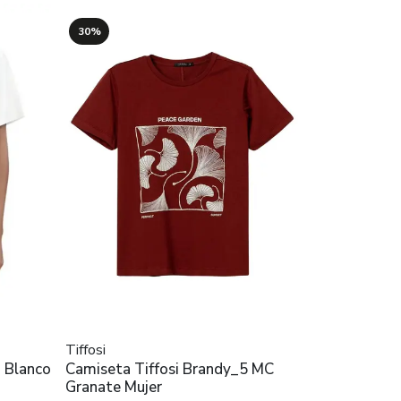
30%
Tiffosi
 Blanco
Camiseta Tiffosi Brandy_5 MC
Granate Mujer