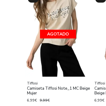
AGOTADO
Tiffosi
Tiffosi
Camiseta Tiffosi Note_1 MC Beige
Camis
Mujer
Beige 
6,99€
9,99€
6,99€