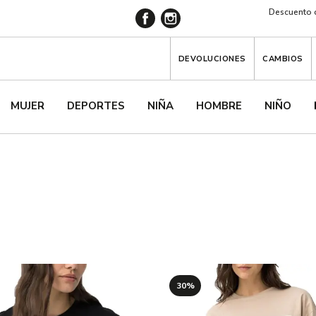
Descuento d
DEVOLUCIONES
CAMBIOS
MUJER
DEPORTES
NIÑA
HOMBRE
NIÑO
30%