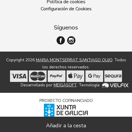
Política de cookies
Configuración de Cookies
Síguenos
Copyright 2026
MARIA MONTSERRAT SANTIAGO OUJO
. Todos
los derechos reservados.
Desarrollado por
MEIGASOFT
. Tecnología
PROXECTO COFINANCIADO
Dixitalización e modernización de empresas comerciais e
artesanais