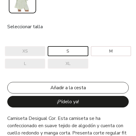
Seleccionar talla
XS
S
M
L
XL
¡Pídelo ya!
Camiseta Desigual Cor. Esta camiseta se ha
confeccionado en suave tejido de algodón y cuenta con
cuello redondo y manga corta. Presenta corte regular fit