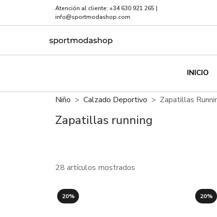
Atención al cliente:
+34 630 921 265
|
info@sportmodashop.com
INICIO
Niño
Calzado Deportivo
Zapatillas Runni
Zapatillas running
28 artículos mostrados
20%
20%