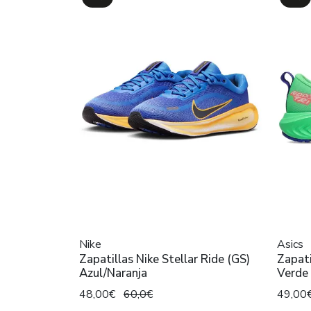
Nike
Asics
Zapatillas Nike Stellar Ride (GS)
Zapati
Azul/Naranja
Verde 
48,00€
60,0€
49,00