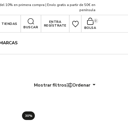
el 10% en primera compra | Envío gratis a partir de 50€ en
península
0
ENTRA
TIENDAS
REGÍSTRATE
BUSCAR
BOLSA
MARCAS
Mostrar filtros
Ordenar
30%