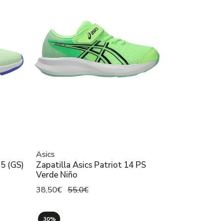
Asics
 5 (GS)
Zapatilla Asics Patriot 14 PS
Verde Niño
38,50€
55,0€
30%