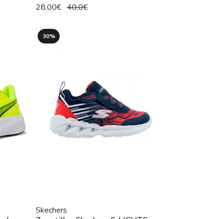
28,00€
40,0€
30%
Skechers