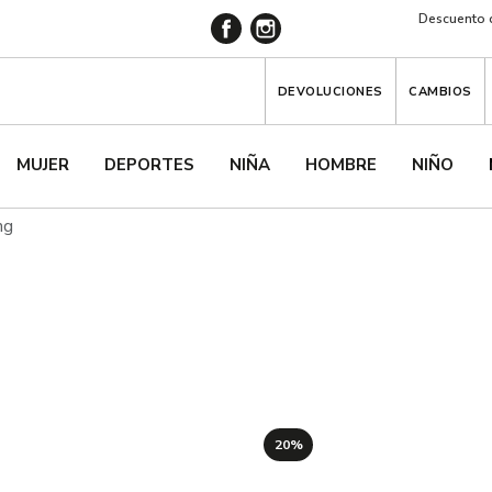
Descuento d
DEVOLUCIONES
CAMBIOS
MUJER
DEPORTES
NIÑA
HOMBRE
NIÑO
ng
20%