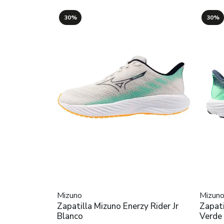
30%
30%
Mizuno
Mizun
Zapatilla Mizuno Enerzy Rider Jr
Zapati
Blanco
Verde