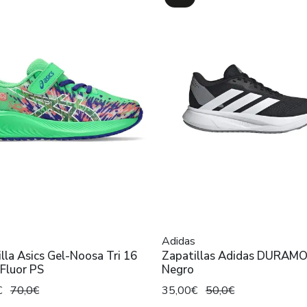
Adidas
lla Asics Gel-Noosa Tri 16
Zapatillas Adidas DURAMO
Fluor PS
Negro
€
70,0€
35,00€
50,0€