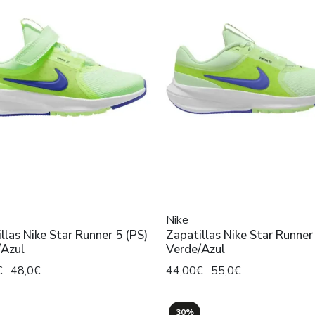
Nike
llas Nike Star Runner 5 (PS)
Zapatillas Nike Star Runner
/Azul
Verde/Azul
€
48,0€
44,00€
55,0€
30%