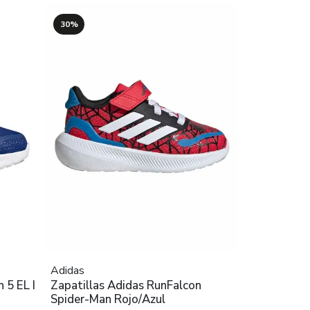
30%
Adidas
 5 EL I
Zapatillas Adidas RunFalcon
Spider-Man Rojo/Azul