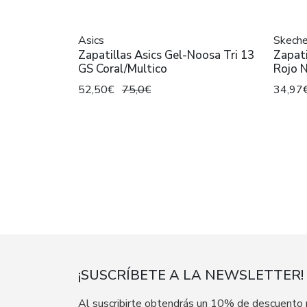
Asics
Skeche
Zapatillas Asics Gel-Noosa Tri 13
Zapati
GS Coral/Multico
Rojo 
52,50€
75,0€
34,97
¡SUSCRÍBETE A LA NEWSLETTER!
Al suscribirte obtendrás un 10% de descuento