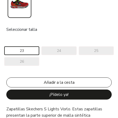
Seleccionar talla
23
24
25
26
¡Pídelo ya!
Zapatillas Skechers S Lights Vorlo. Estas zapatillas
presentan la parte superior de malla sintética