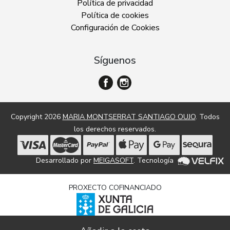
Política de privacidad
Política de cookies
Configuración de Cookies
Síguenos
Copyright 2026
MARIA MONTSERRAT SANTIAGO OUJO
. Todos
los derechos reservados.
Desarrollado por
MEIGASOFT
. Tecnología
PROXECTO COFINANCIADO
Dixitalización e modernización de empresas comerciais e