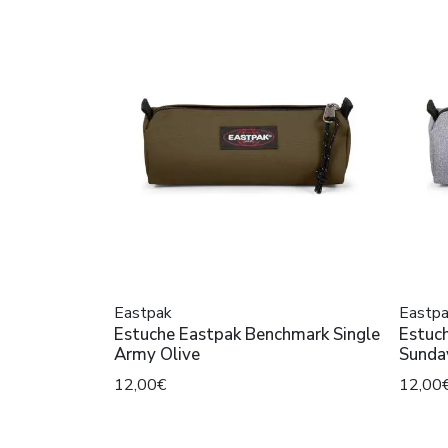
Eastpak
Eastp
Estuche Eastpak Benchmark Single
Estuc
Army Olive
Sunda
12,00€
12,00