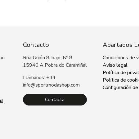
Contacto
Apartados L
 no
Rúa Unión 8, bajo, Nº 8
Condiciones de 
15940 A Pobra do Caramiñal
Aviso legal
Política de priva
Llámanos: +34
Política de cook
info@sportmodashop.com
Configuración de
Contacta
ad