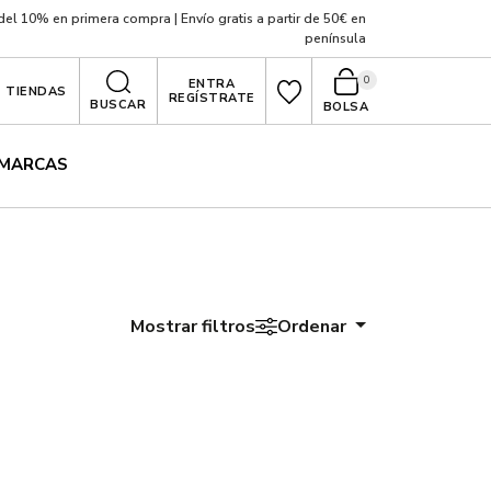
el 10% en primera compra | Envío gratis a partir de 50€ en
península
0
ENTRA
TIENDAS
REGÍSTRATE
BUSCAR
BOLSA
MARCAS
Mostrar filtros
Ordenar