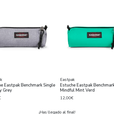
ak
Eastpak
he Eastpak Benchmark Single
Estuche Eastpak Benchmark
y Grey
Mindful Mint Verd
€
12,00€
¡Has llegado al final!