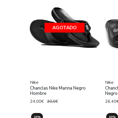
AGOTADO
Nike
Nike
Chanclas Nike Marina Negro
Chancl
Hombre
Negro
24,00€
30,0€
26,40
20%
20%