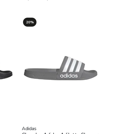
20%
Adidas