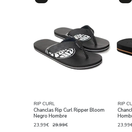
RIP CURL
RIP C
Chanclas Rip Curl Ripper Bloom
Chancl
Negro Hombre
Homb
23,99€
29,99€
23,99