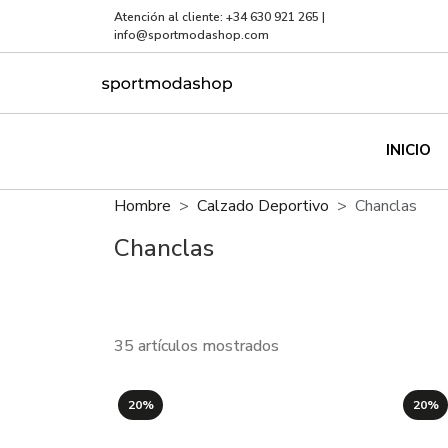
Atención al cliente:
+34 630 921 265
|
info@sportmodashop.com
INICIO
Hombre
Calzado Deportivo
Chanclas
Chanclas
35 artículos mostrados
20%
20%