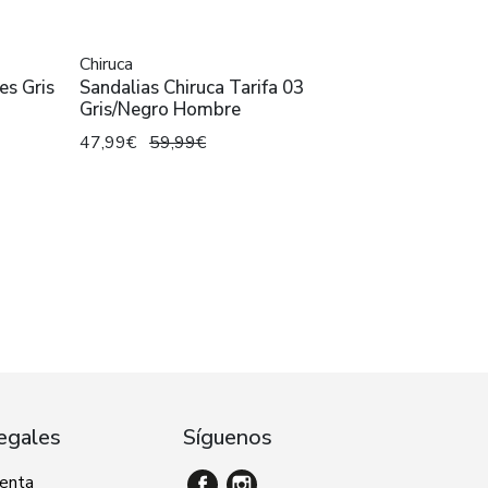
Chiruca
es Gris
Sandalias Chiruca Tarifa 03
Gris/Negro Hombre
47,99€
59,99€
egales
Síguenos
venta