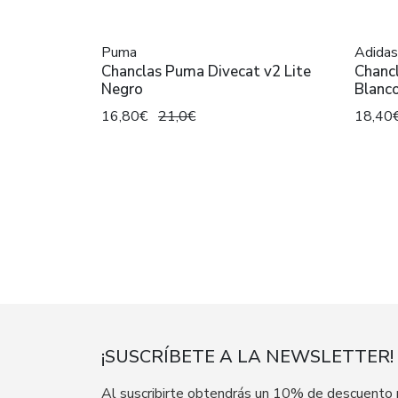
Puma
Adidas
Chanclas Puma Divecat v2 Lite
Chanc
Negro
Blanc
16,80€
21,0€
18,40
¡SUSCRÍBETE A LA NEWSLETTER!
Al suscribirte obtendrás un 10% de descuento