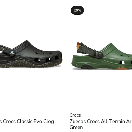
20%
Crocs
 Crocs Classic Evo Clog
Zuecos Crocs All-Terrain A
Green