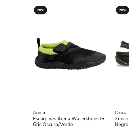
20%
20%
Arena
Crocs
Escarpines Arena Watershoes JR
Zuecos
Gris Oscuro/Verde
Negro