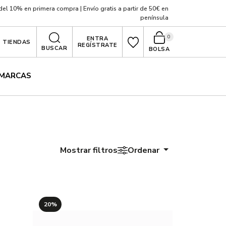
el 10% en primera compra | Envío gratis a partir de 50€ en
península
0
ENTRA
TIENDAS
REGÍSTRATE
BUSCAR
BOLSA
MARCAS
Mostrar filtros
Ordenar
20%