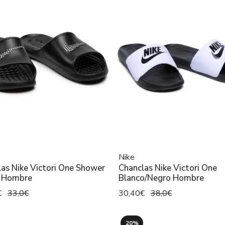
Nike
as Nike Victori One Shower
Chanclas Nike Victori One
 Hombre
Blanco/Negro Hombre
€
33,0€
30,40€
38,0€
20%