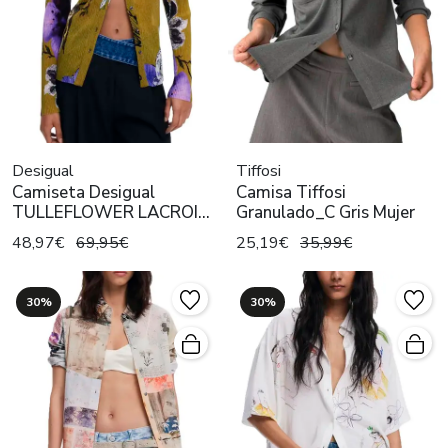
Desigual
Tiffosi
Camiseta Desigual
Camisa Tiffosi
TULLEFLOWER LACROIX
Granulado_C Gris Mujer
Verde Mujer
48,97€
69,95€
25,19€
35,99€
30%
30%