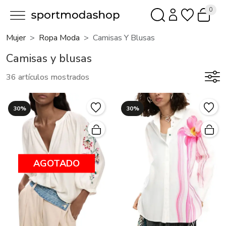
0
Mujer
Ropa Moda
Camisas Y Blusas
Camisas y blusas
36 artículos mostrados
30%
30%
AGOTADO