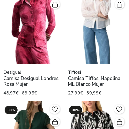
Desigual
Tiffosi
Camisa Desigual Londres
Camisa Tiffosi Napolina
Rosa Mujer
ML Blanco Mujer
48,97€
69,95€
27,99€
39,99€
30%
30%