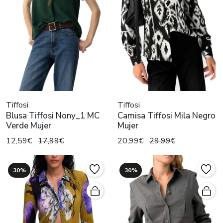
Tiffosi
Tiffosi
Blusa Tiffosi Nony_1 MC
Camisa Tiffosi Mila Negro
Verde Mujer
Mujer
12,59€
17,99€
20,99€
29,99€
30%
30%