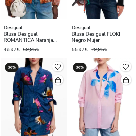
Desigual
Desigual
Blusa Desigual
Blusa Desigual FLOKI
ROMANTICA Naranja
Negro Mujer
Mujer
48,97€
69,95€
55,97€
79,95€
30%
30%