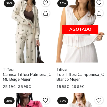
30%
20%
AGOTADO
Tiffosi
Tiffosi
Camisa Tiffosi Palmeira_C
Top Tiffosi Camponesa_C
ML Beige Mujer
Blanco Mujer
25,19€
35,99€
15,99€
19,99€
30%
30%