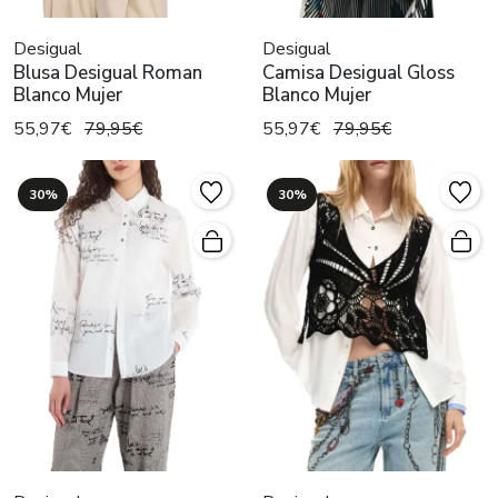
Desigual
Desigual
Blusa Desigual Roman
Camisa Desigual Gloss
Blanco Mujer
Blanco Mujer
55,97€
79,95€
55,97€
79,95€
30%
30%