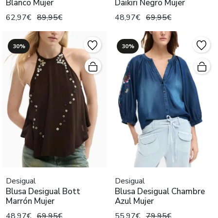
Blanco Mujer
Daikiri Negro Mujer
62,97€
89,95€
48,97€
69,95€
30%
30%
Desigual
Desigual
Blusa Desigual Bott
Blusa Desigual Chambre
Marrón Mujer
Azul Mujer
48,97€
69,95€
55,97€
79,95€