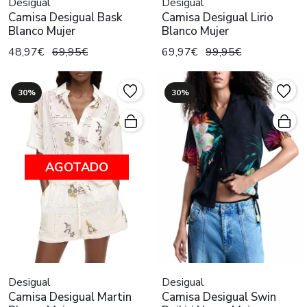
Desigual
Desigual
Camisa Desigual Bask
Camisa Desigual Lirio
Blanco Mujer
Blanco Mujer
48,97€
69,95€
69,97€
99,95€
30%
30%
AGOTADO
Desigual
Desigual
Camisa Desigual Martin
Camisa Desigual Swin