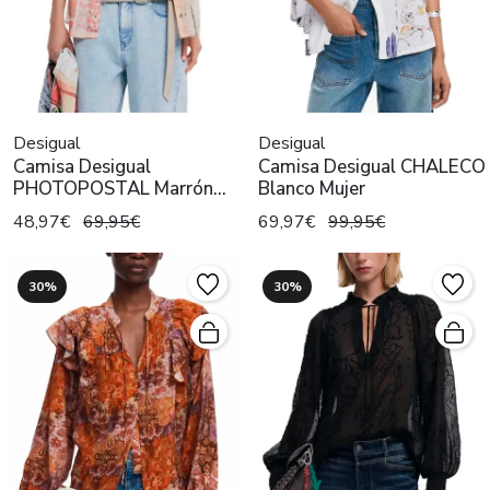
Desigual
Desigual
Camisa Desigual
Camisa Desigual CHALECO
PHOTOPOSTAL Marrón
Blanco Mujer
Mujer
48,97€
69,95€
69,97€
99,95€
30%
30%