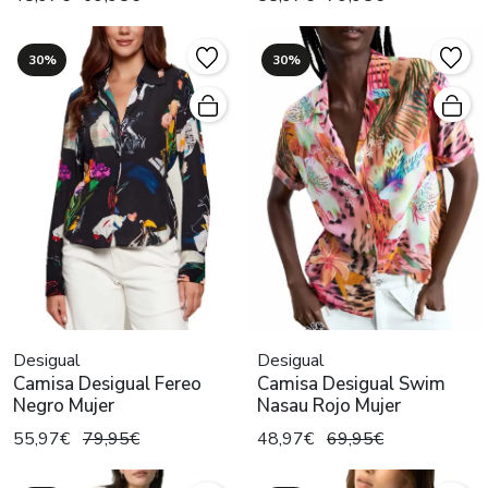
30%
30%
Desigual
Desigual
Camisa Desigual Fereo
Camisa Desigual Swim
Negro Mujer
Nasau Rojo Mujer
55,97€
79,95€
48,97€
69,95€