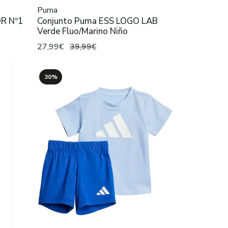
Puma
OR Nº1
Conjunto Puma ESS LOGO LAB
Verde Fluo/Marino Niño
27,99€
39,99€
30%