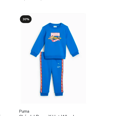
30%
Puma