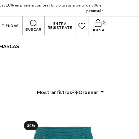
el 10% en primera compra | Envío gratis a partir de 50€ en
península
0
ENTRA
TIENDAS
REGÍSTRATE
BUSCAR
BOLSA
MARCAS
Mostrar filtros
Ordenar
30%