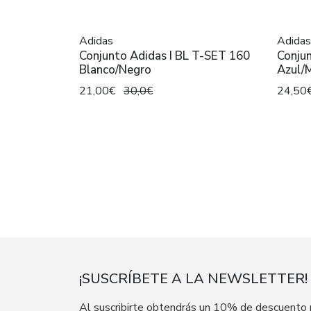
Adidas
Adidas
Conjunto Adidas I BL T-SET 160
Conju
Blanco/Negro
Azul/
21,00€
30,0€
24,50
¡SUSCRÍBETE A LA NEWSLETTER!
Al suscribirte obtendrás un 10% de descuento