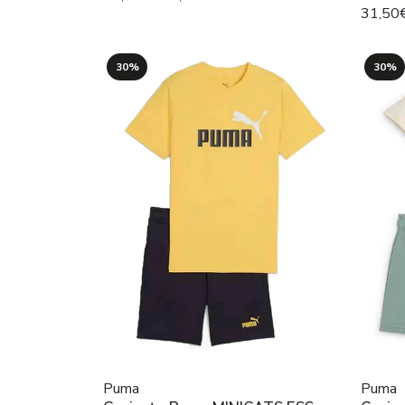
31,50
30%
30%
Puma
Puma