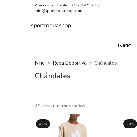
Atención al cliente:
+34 630 921 265
|
info@sportmodashop.com
INICIO
Niño
Ropa Deportiva
Chándales
Chándales
43 artículos mostrados
30%
30%