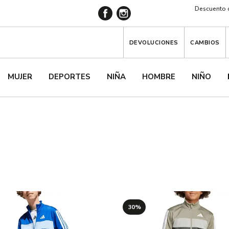
Descuento d
DEVOLUCIONES
CAMBIOS
MUJER
DEPORTES
NIÑA
HOMBRE
NIÑO
30%