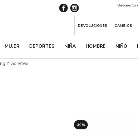
Descuento d
DEVOLUCIONES
CAMBIOS
MUJER
DEPORTES
NIÑA
HOMBRE
NIÑO
ing Y Goretex
30%