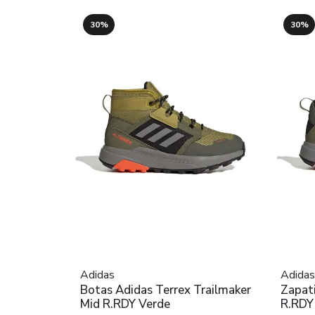
30%
30%
Adidas
Adidas
Botas Adidas Terrex Trailmaker
Zapati
Mid R.RDY Verde
R.RDY