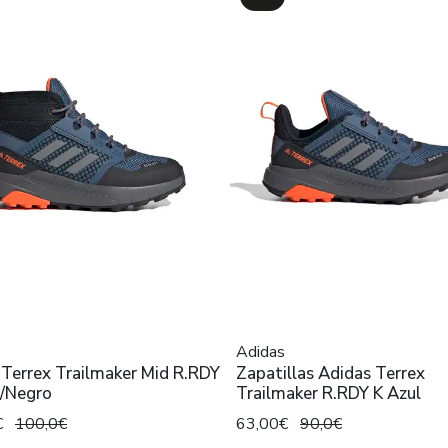
Adidas
Terrex Trailmaker Mid R.RDY
Zapatillas Adidas Terrex
l/Negro
Trailmaker R.RDY K Azul
€
100,0€
63,00€
90,0€