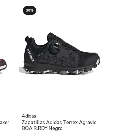
30%
Adidas
aker
Zapatillas Adidas Terrex Agravic
BOA R.RDY Negro