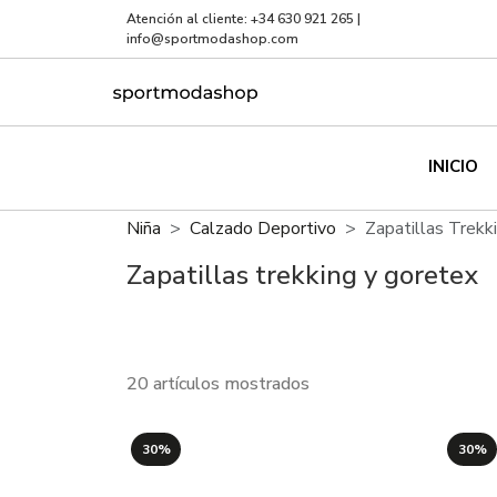
Atención al cliente:
+34 630 921 265
|
info@sportmodashop.com
INICIO
Niña
Calzado Deportivo
Zapatillas Trekk
Zapatillas trekking y goretex
20 artículos mostrados
30%
30%