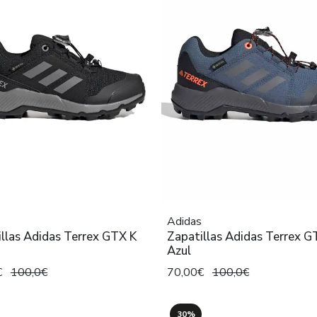
Adidas
llas Adidas Terrex GTX K
Zapatillas Adidas Terrex G
Azul
€
100,0€
70,00€
100,0€
30%