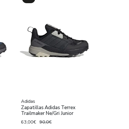
Adidas
Zapatillas Adidas Terrex
Trailmaker Ne/Gri Junior
63,00€
90,0€