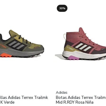
30%
Adidas
llas Adidas Terrex Trailmk
Botas Adidas Terrex Trailm
 K Verde
Mid R.RDY Rosa Niña