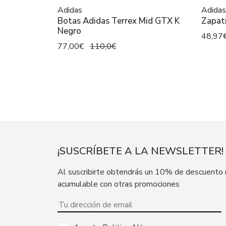
Adidas
Adidas
Botas Adidas Terrex Mid GTX K
Zapati
Negro
48,97
77,00€
110,0€
¡SUSCRÍBETE A LA NEWSLETTER!
Al suscribirte obtendrás un 10% de descuento
acumulable con otras promociones