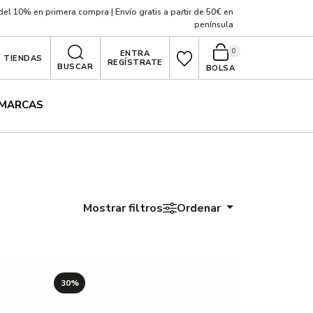
el 10% en primera compra | Envío gratis a partir de 50€ en
península
0
ENTRA
TIENDAS
REGÍSTRATE
BUSCAR
BOLSA
MARCAS
Mostrar filtros
Ordenar
30%