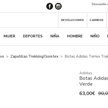
Descuento d
DEVOLUCIONES
CAMBIOS
MUJER
DEPORTES
NIÑA
HOMBRE
NIÑO
ivo
Zapatillas Trekking/goretex
Botas Adidas Terrex Tra
Adidas
Botas Adidas
Verde
63,00€
90,