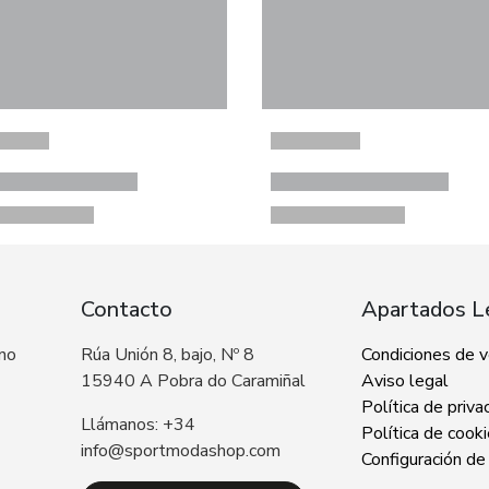
Contacto
Apartados L
 no
Rúa Unión 8, bajo, Nº 8
Condiciones de 
15940 A Pobra do Caramiñal
Aviso legal
Política de priva
Llámanos: +34
Política de cook
info@sportmodashop.com
Configuración de