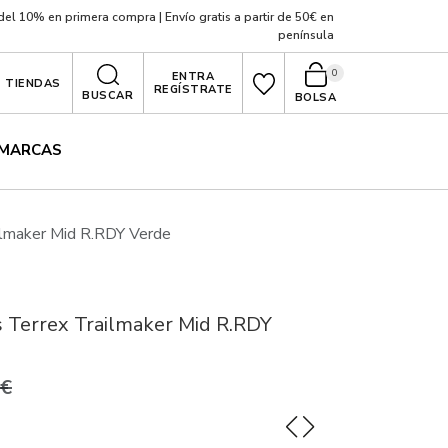
el 10% en primera compra | Envío gratis a partir de 50€ en
península
0
ENTRA
TIENDAS
REGÍSTRATE
BUSCAR
BOLSA
MARCAS
ilmaker Mid R.RDY Verde
 Terrex Trailmaker Mid R.RDY
0€