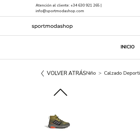
Atención al cliente:
+34 630 921 265
|
info@sportmodashop.com
INICIO
VOLVER ATRÁS
Niño
Calzado Deport