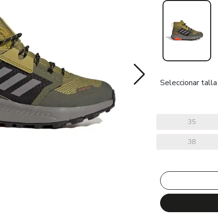
Seleccionar talla
35
38