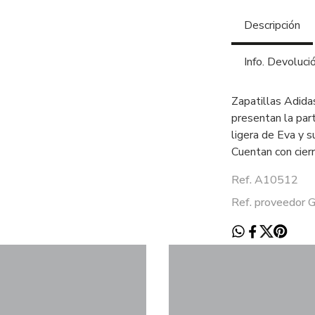
Descripción
Info. Devoluci
Zapatillas Adida
presentan la par
ligera de Eva y 
Cuentan con cier
Ref. A10512
Ref. proveedor