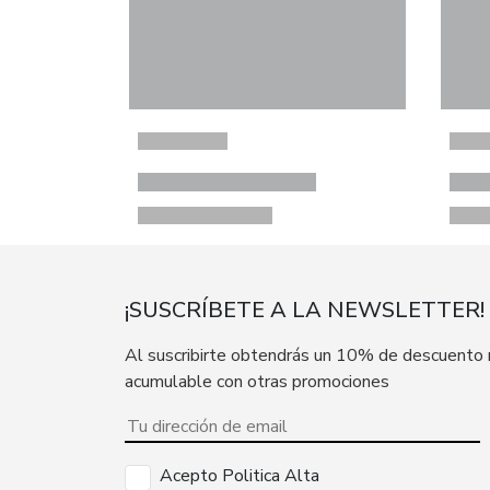
¡SUSCRÍBETE A LA NEWSLETTER!
Al suscribirte obtendrás un 10% de descuento
acumulable con otras promociones
Acepto Politica Alta