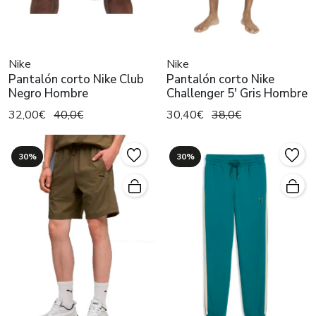
Nike
Nike
Pantalón corto Nike Club
Pantalón corto Nike
Negro Hombre
Challenger 5' Gris Hombre
32,00€
40,0€
30,40€
38,0€
30%
30%