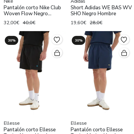
Nike
Adidas
Pantalón corto Nike Club
Short Adidas WE BAS WV
Woven Flow Negro
SHO Negro Hombre
Hombre
32,00€
40,0€
19,60€
28,0€
30%
30%
Ellesse
Ellesse
Pantalón corto Ellesse
Pantalón corto Ellesse