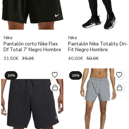
Nike
Nike
Pantalón corto Nike Flex
Pantalón Nike Totality Dri-
Df Total 7' Negro Hombre
Fit Negro Hombre
31,50€
35,0€
40,00€
50,0€
20%
20%