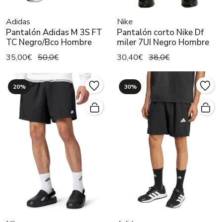
Adidas
Nike
Pantalón Adidas M 3S FT
Pantalón corto Nike Df
TC Negro/Bco Hombre
miler 7UI Negro Hombre
35,00€
50,0€
30,40€
38,0€
20%
30%