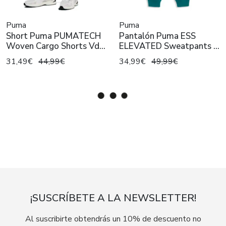
Puma
Puma
Short Puma PUMATECH
Pantalón Puma ESS
Woven Cargo Shorts Vd
ELEVATED Sweatpants Tq
Hombre
Hombre
31,49€
44,99€
34,99€
49,99€
¡SUSCRÍBETE A LA NEWSLETTER!
Al suscribirte obtendrás un 10% de descuento no