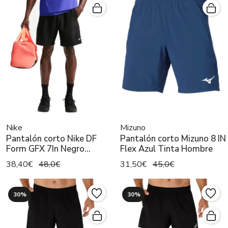
Nike
Mizuno
Pantalón corto Nike DF
Pantalón corto Mizuno 8 IN
Form GFX 7In Negro
Flex Azul Tinta Hombre
Hombre
38,40€
48,0€
31,50€
45,0€
30%
30%