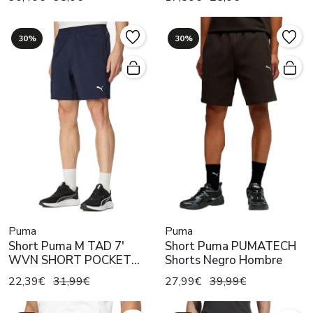
30%
30%
Puma
Puma
Short Puma M TAD 7'
Short Puma PUMATECH
WVN SHORT POCKET
Shorts Negro Hombre
Mno Hombre
22,39€
31,99€
27,99€
39,99€