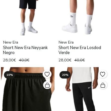
New Era
New Era
Short New Era Neyyank
Short New Era Losdod
Negro
Verde
28,00€
40,0€
28,00€
40,0€
10%
20%