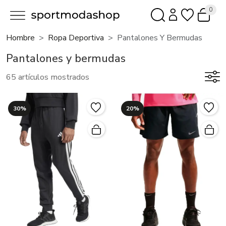
0
Hombre
Ropa Deportiva
Pantalones Y Bermudas
Pantalones y bermudas
65 artículos mostrados
30%
20%