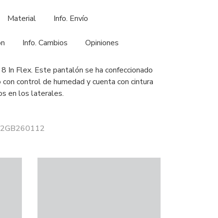
Material
Info. Envío
ón
Info. Cambios
Opiniones
8 In Flex. Este pantalón se ha confeccionado
o con control de humedad y cuenta con cintura
os en los laterales.
 62GB260112