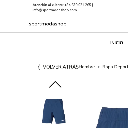
Atención al cliente:
+34 630 921 265
|
info@sportmodashop.com
INICIO
VOLVER ATRÁS
Hombre
Ropa Deport