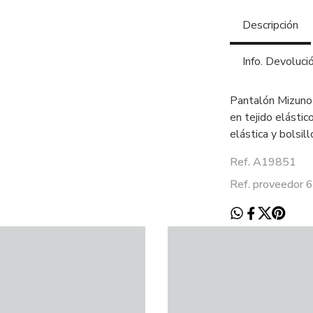
Descripción
Info. Devoluci
Pantalón Mizuno 
en tejido elástic
elástica y bolsill
Ref. A19851
Ref. proveedor