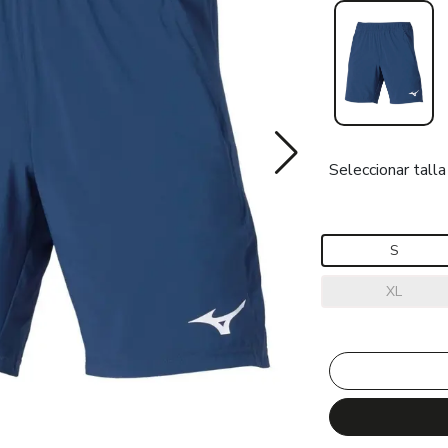
Seleccionar talla
S
XL