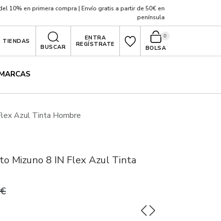
el 10% en primera compra | Envío gratis a partir de 50€ en
península
0
ENTRA
TIENDAS
REGÍSTRATE
BUSCAR
BOLSA
MARCAS
Flex Azul Tinta Hombre
to Mizuno 8 IN Flex Azul Tinta
0€