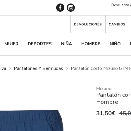
Descuento d
DEVOLUCIONES
CAMBIOS
MUJER
DEPORTES
NIÑA
HOMBRE
NIÑO
iva
Pantalones Y Bermudas
Pantalón Corto Mizuno 8 IN 
Mizuno
Pantalón cor
Hombre
31,50€
45,