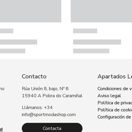
Contacto
Apartados L
 no
Rúa Unión 8, bajo, Nº 8
Condiciones de 
15940 A Pobra do Caramiñal
Aviso legal
Política de priva
Llámanos: +34
Política de cook
info@sportmodashop.com
Configuración de
Contacta
ad