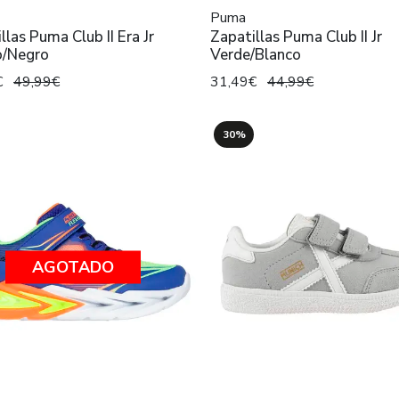
Puma
llas Puma Club II Era Jr
Zapatillas Puma Club II Jr
o/Negro
Verde/Blanco
€
49,99€
31,49€
44,99€
30%
AGOTADO