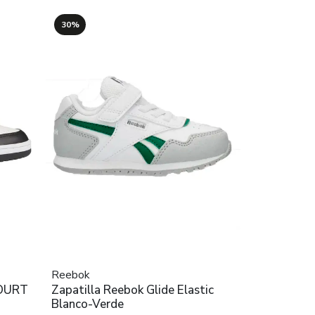
30%
Reebok
COURT
Zapatilla Reebok Glide Elastic
Blanco-Verde