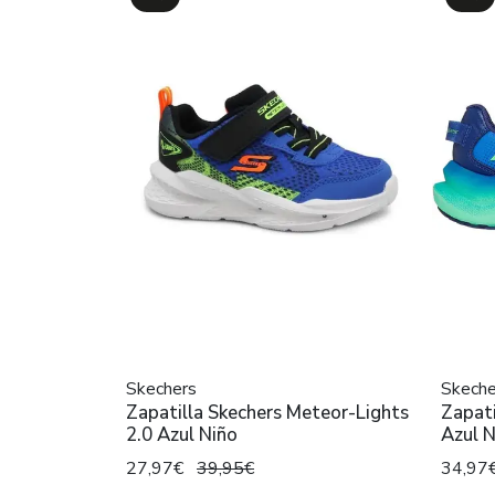
Skechers
Skeche
Zapatilla Skechers Meteor-Lights
Zapati
2.0 Azul Niño
Azul N
27,97€
39,95€
34,97