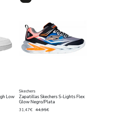
Skechers
ugh Low
Zapatillas Skechers S-Lights Flex
Glow Negro/Plata
31,47€
44,95€