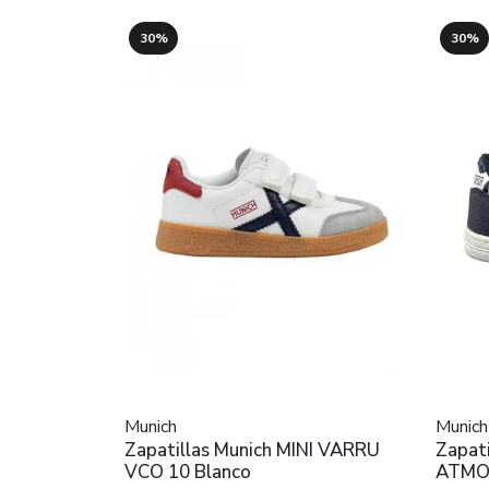
30%
30%
Munich
Munich
Zapatillas Munich MINI VARRU
Zapat
VCO 10 Blanco
ATMOS