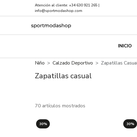
Atención al cliente:
+34 630 921 265
|
info@sportmodashop.com
INICIO
Niño
Calzado Deportivo
Zapatillas Casua
Zapatillas casual
70 artículos mostrados
30%
30%