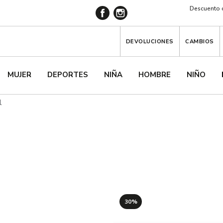
Descuento d
DEVOLUCIONES
CAMBIOS
MUJER
DEPORTES
NIÑA
HOMBRE
NIÑO
l
30%