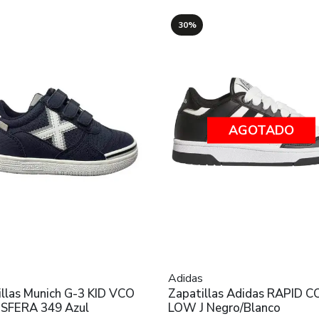
30%
AGOTADO
Adidas
illas Munich G-3 KID VCO
Zapatillas Adidas RAPID 
FERA 349 Azul
LOW J Negro/Blanco