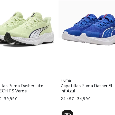
Puma
llas Puma Dasher Lite
Zapatillas Puma Dasher S
ECH PS Verde
Inf Azul
€
39,99€
24,49€
34,99€
20%