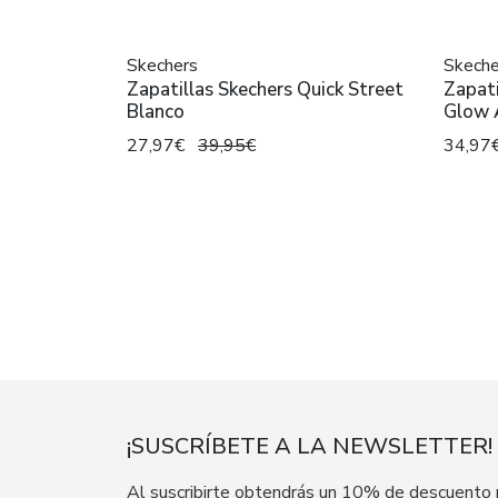
Skechers
Skeche
Zapatillas Skechers Quick Street
Zapati
Blanco
Glow 
27,97€
39,95€
34,97
¡SUSCRÍBETE A LA NEWSLETTER!
Al suscribirte obtendrás un 10% de descuento