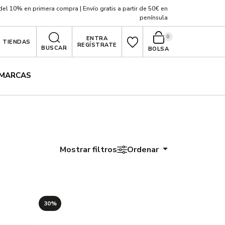
el 10% en primera compra | Envío gratis a partir de 50€ en
península
0
ENTRA
TIENDAS
REGÍSTRATE
BUSCAR
BOLSA
MARCAS
Mostrar filtros
Ordenar
30%