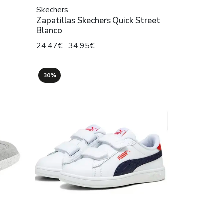
Skechers
Zapatillas Skechers Quick Street
Blanco
24,47€
34,95€
30%