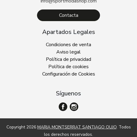
info@sportmodashop.com
Contacta
Apartados Legales
Condiciones de venta
Aviso legal
Política de privacidad
Política de cookies
Configuración de Cookies
Síguenos
Copyright 2026
MARIA MONTSERRAT SANTIAGO OUJO
. Todos
los derechos reservados.