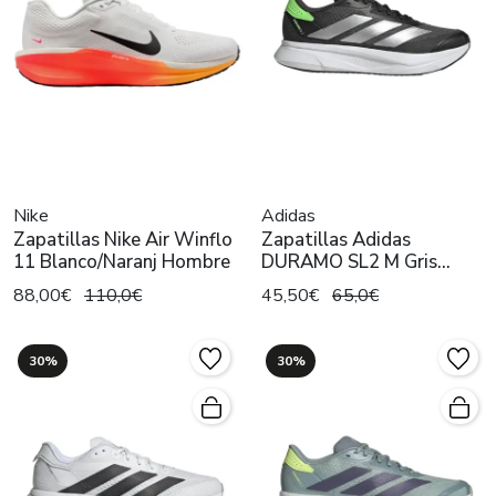
Nike
Adidas
Zapatillas Nike Air Winflo
Zapatillas Adidas
11 Blanco/Naranj Hombre
DURAMO SL2 M Gris
Hombre
88,00€
110,0€
45,50€
65,0€
30%
30%