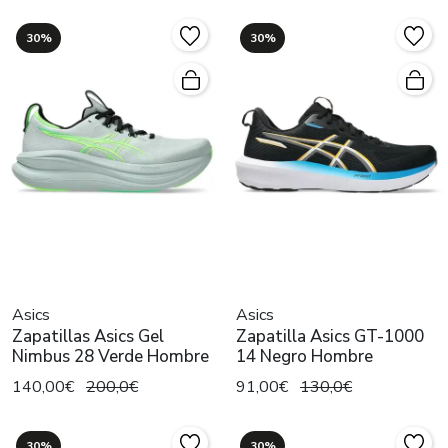
30%
30%
Asics
Asics
Zapatillas Asics Gel
Zapatilla Asics GT-1000
Nimbus 28 Verde Hombre
14 Negro Hombre
140,00€
200,0€
91,00€
130,0€
30%
30%