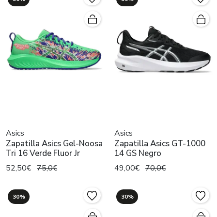
Asics
Asics
Zapatilla Asics Gel-Noosa
Zapatilla Asics GT-1000
Tri 16 Verde Fluor Jr
14 GS Negro
52,50€
75,0€
49,00€
70,0€
30%
30%