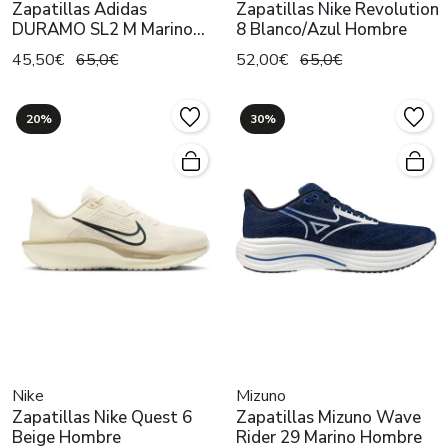
Zapatillas Adidas
Zapatillas Nike Revolution
DURAMO SL2 M Marino
8 Blanco/Azul Hombre
Hombre
45,50€
65,0€
52,00€
65,0€
20%
30%
Nike
Mizuno
Zapatillas Nike Quest 6
Zapatillas Mizuno Wave
Beige Hombre
Rider 29 Marino Hombre