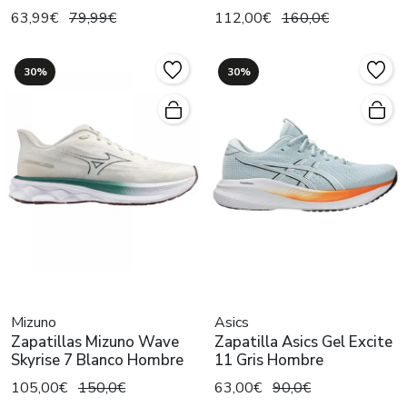
63,99€
79,99€
112,00€
160,0€
30%
30%
Mizuno
Asics
Zapatillas Mizuno Wave
Zapatilla Asics Gel Excite
Skyrise 7 Blanco Hombre
11 Gris Hombre
105,00€
150,0€
63,00€
90,0€