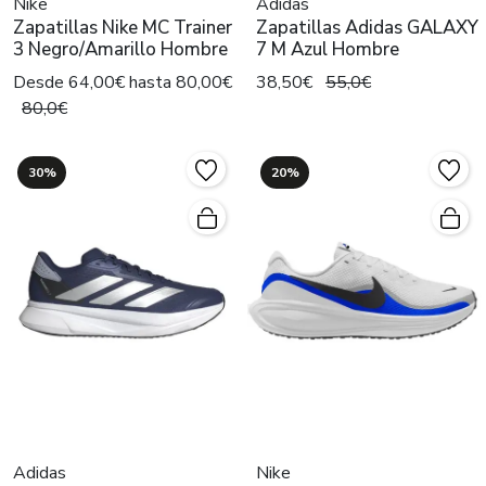
Nike
Adidas
Zapatillas Nike MC Trainer
Zapatillas Adidas GALAXY
3 Negro/Amarillo Hombre
7 M Azul Hombre
Desde 64,00€ hasta 80,00€
38,50€
55,0€
80,0€
30%
20%
Adidas
Nike