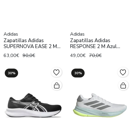
Adidas
Adidas
Zapatillas Adidas
Zapatillas Adidas
SUPERNOVA EASE 2 M
RESPONSE 2 M Azul
Negro Hombre
Hombre
63,00€
90,0€
49,00€
70,0€
30%
30%