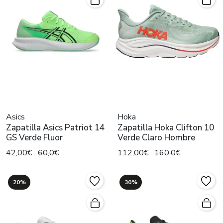
Asics
Hoka
Zapatilla Asics Patriot 14
Zapatilla Hoka Clifton 10
GS Verde Fluor
Verde Claro Hombre
42,00€
60,0€
112,00€
160,0€
20%
30%