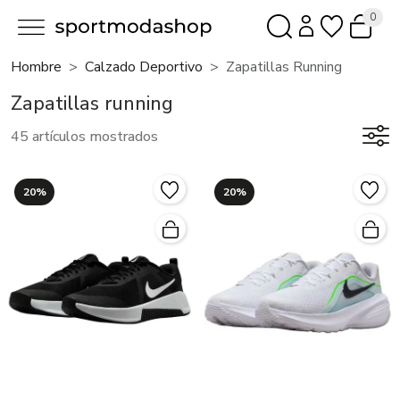
0
Hombre
Calzado Deportivo
Zapatillas Running
Zapatillas running
45 artículos mostrados
20%
20%