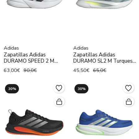
Adidas
Adidas
Zapatillas Adidas
Zapatillas Adidas
DURAMO SPEED 2 M
DURAMO SL2 M Turquesa
Blanco Hombre
Hombre
63,00€
90,0€
45,50€
65,0€
30%
30%