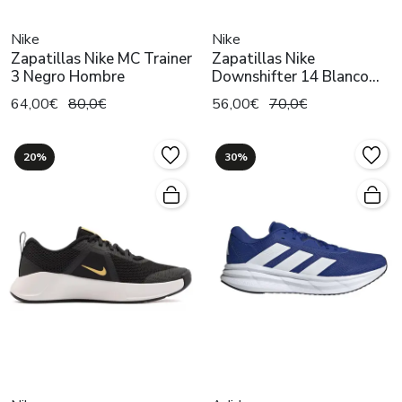
Nike
Nike
Zapatillas Nike MC Trainer
Zapatillas Nike
3 Negro Hombre
Downshifter 14 Blanco
Hombre
64,00€
80,0€
56,00€
70,0€
20%
30%