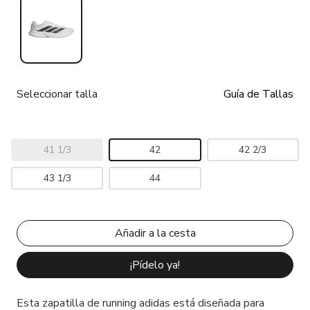
Seleccionar talla
Guía de Tallas
41 1/3
42
42 2/3
43 1/3
44
¡Pídelo ya!
Esta zapatilla de running adidas está diseñada para