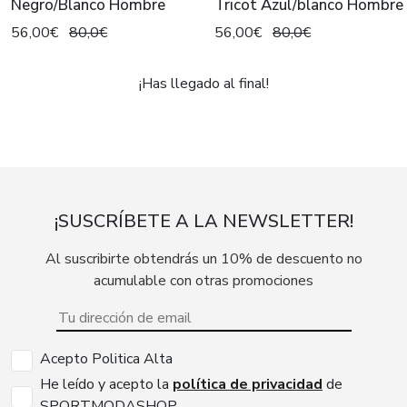
Negro/Blanco Hombre
Tricot Azul/blanco Hombre
56,00€
80,0€
56,00€
80,0€
¡Has llegado al final!
¡SUSCRÍBETE A LA NEWSLETTER!
Al suscribirte obtendrás un 10% de descuento no
acumulable con otras promociones
Acepto Politica Alta
He leído y acepto la
política de privacidad
de
SPORTMODASHOP.