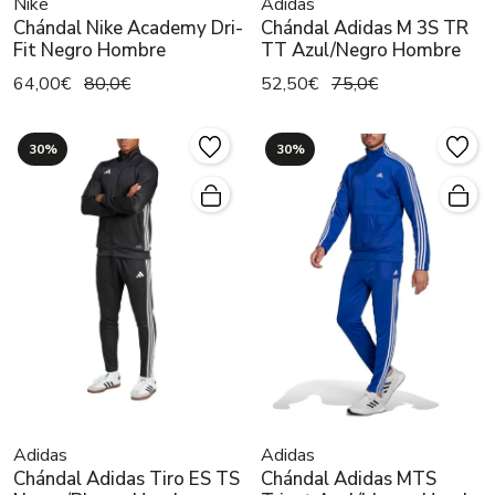
Nike
Adidas
Chándal Nike Academy Dri-
Chándal Adidas M 3S TR
Fit Negro Hombre
TT Azul/Negro Hombre
64,00€
80,0€
52,50€
75,0€
30%
30%
Adidas
Adidas
Chándal Adidas Tiro ES TS
Chándal Adidas MTS