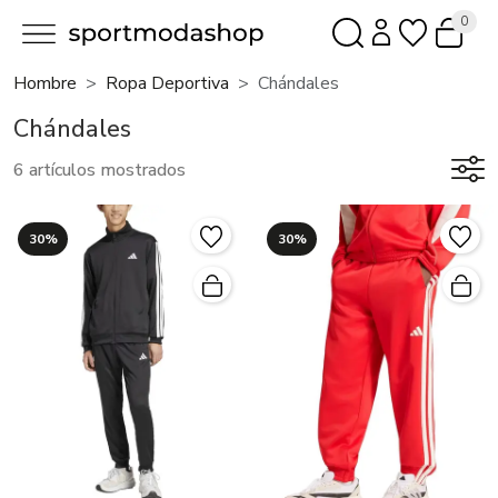
0
Hombre
Ropa Deportiva
Chándales
Chándales
6 artículos mostrados
30%
30%