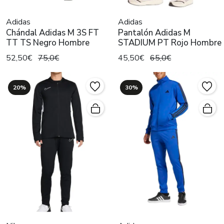
Adidas
Adidas
Chándal Adidas M 3S FT
Pantalón Adidas M
TT TS Negro Hombre
STADIUM PT Rojo Hombre
52,50€
75,0€
45,50€
65,0€
20%
30%