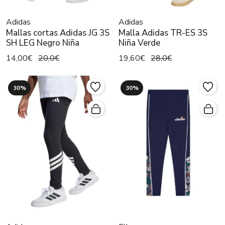
Adidas
Adidas
Mallas cortas Adidas JG 3S
Malla Adidas TR-ES 3S
SH LEG Negro Niña
Niña Verde
14,00€
20,0€
19,60€
28,0€
30%
30%