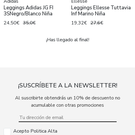
Adidas
Ellesse
Leggings Adidas JG FI
Leggings Ellesse Tuttavia
3SNegro/Blanco Niña
Inf Marino Niña
24,50€
35,0€
19,32€
27,6€
¡Has llegado al final!
¡SUSCRÍBETE A LA NEWSLETTER!
Al suscribirte obtendrás un 10% de descuento no
acumulable con otras promociones
Acepto Politica Alta