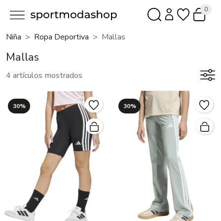
0
Niña
Ropa Deportiva
Mallas
Mallas
4 artículos mostrados
30%
30%