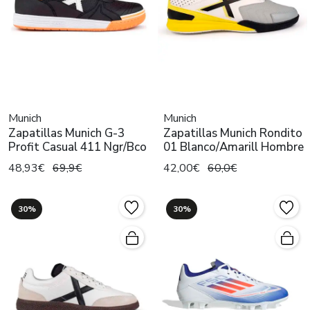
Munich
Munich
Zapatillas Munich G-3
Zapatillas Munich Rondito
Profit Casual 411 Ngr/Bco
01 Blanco/Amarill Hombre
48,93€
69,9€
42,00€
60,0€
30%
30%