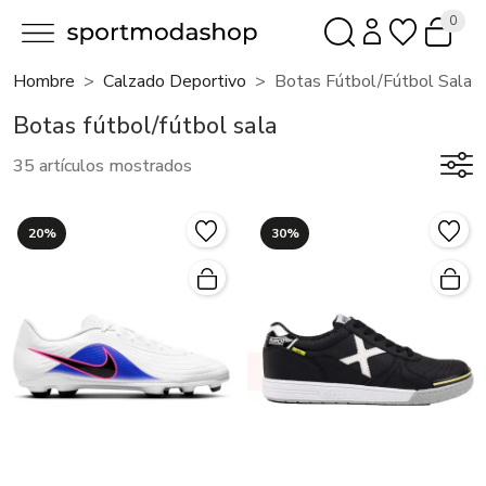
0
Hombre
Calzado Deportivo
Botas Fútbol/fútbol Sala
Botas fútbol/fútbol sala
35 artículos mostrados
20%
30%