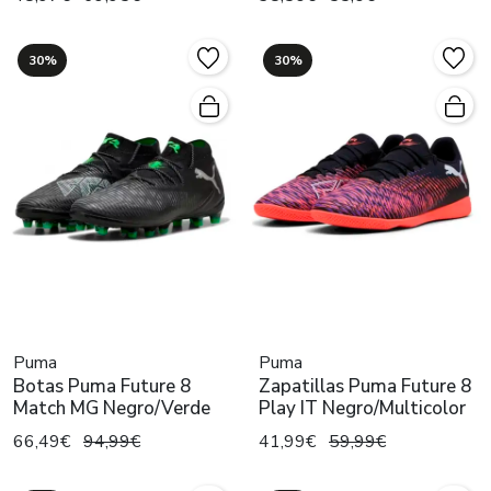
30%
30%
Puma
Puma
Botas Puma Future 8
Zapatillas Puma Future 8
Match MG Negro/Verde
Play IT Negro/Multicolor
66,49€
94,99€
41,99€
59,99€