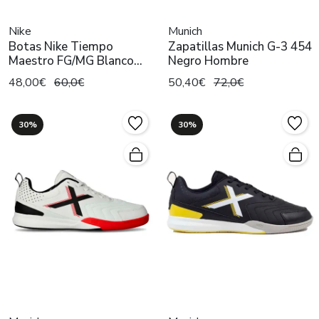
Nike
Munich
Botas Nike Tiempo
Zapatillas Munich G-3 454
Maestro FG/MG Blanco
Negro Hombre
Hombre
48,00€
60,0€
50,40€
72,0€
30%
30%