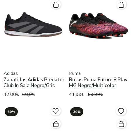
Adidas
Puma
Zapatillas Adidas Predator
Botas Puma Future 8 Play
Club In Sala Negro/Gris
MG Negro/Multicolor
42,00€
60,0€
41,99€
59,99€
30%
30%