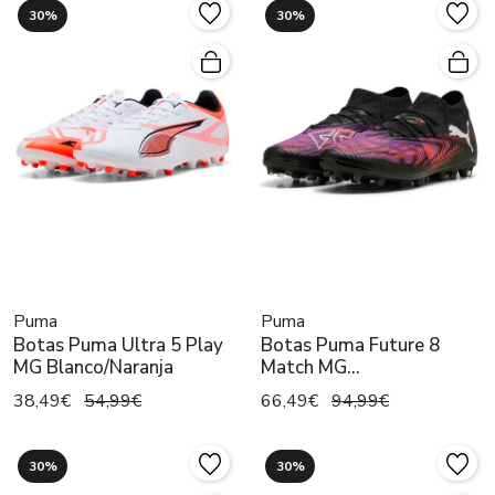
30%
30%
Puma
Puma
Botas Puma Ultra 5 Play
Botas Puma Future 8
MG Blanco/Naranja
Match MG
Negro/Multicolor
38,49€
54,99€
66,49€
94,99€
30%
30%