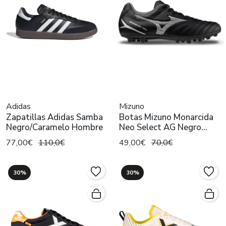
Adidas
Mizuno
Zapatillas Adidas Samba
Botas Mizuno Monarcida
Negro/Caramelo Hombre
Neo Select AG Negro
Hombre
77,00€
110,0€
49,00€
70,0€
30%
30%