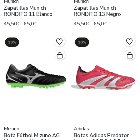
Munich
Munich
Zapatillas Munich
Zapatillas Munich
RONDITO 11 Blanco
RONDITO 13 Negro
45,50€
65,0€
45,50€
65,0€
30%
30%
Mizuno
Adidas
Bota Fútbol Mizuno AG
Botas Adidas Predator