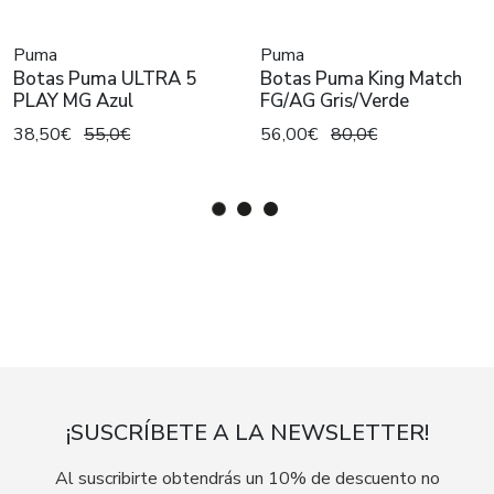
Puma
Puma
Botas Puma ULTRA 5
Botas Puma King Match
PLAY MG Azul
FG/AG Gris/Verde
38,50€
55,0€
56,00€
80,0€
¡SUSCRÍBETE A LA NEWSLETTER!
Al suscribirte obtendrás un 10% de descuento no