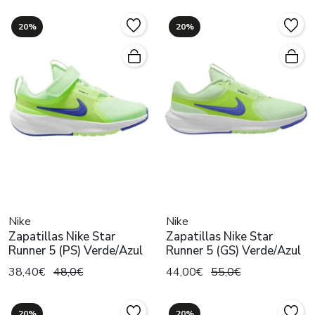
20%
20%
Nike
Nike
Zapatillas Nike Star
Zapatillas Nike Star
Runner 5 (PS) Verde/Azul
Runner 5 (GS) Verde/Azul
38,40€
48,0€
44,00€
55,0€
20%
20%