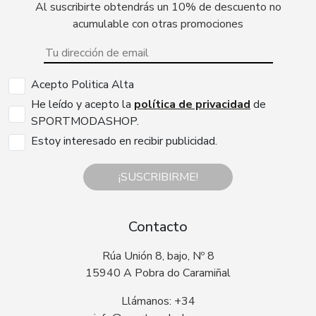
Al suscribirte obtendrás un 10% de descuento no
acumulable con otras promociones
Acepto Politica Alta
He leído y acepto la
política de privacidad
de
SPORTMODASHOP.
Estoy interesado en recibir publicidad.
¡SUSCRIBIRME!
Contacto
Rúa Unión 8, bajo, Nº 8
15940 A Pobra do Caramiñal
Llámanos: +34