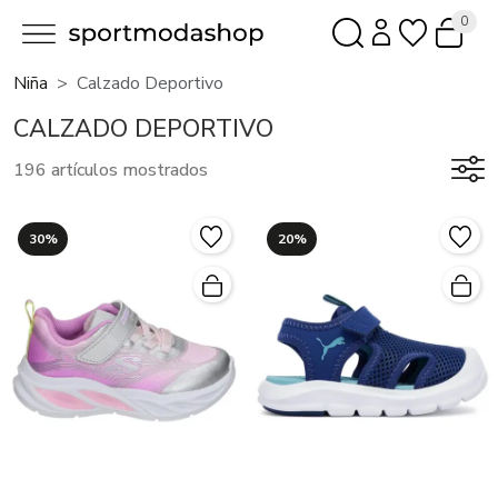
0
Niña
Calzado Deportivo
CALZADO DEPORTIVO
196 artículos mostrados
30%
20%