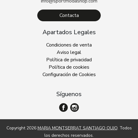
info@sportmodashop.com
Contacta
Apartados Legales
Condiciones de venta
Aviso legal
Política de privacidad
Política de cookies
Configuración de Cookies
Síguenos
Copyright 2026
MARIA MONTSERRAT SANTIAGO OUJO
. Todos
los derechos reservados.