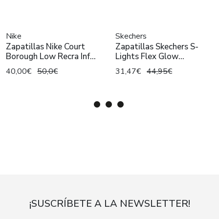
Nike
Skechers
Zapatillas Nike Court
Zapatillas Skechers S-
Borough Low Recra Inf
Lights Flex Glow
Blanco
Negro/Plata
40,00€
50,0€
31,47€
44,95€
¡SUSCRÍBETE A LA NEWSLETTER!