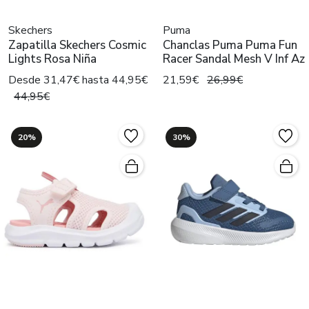
Skechers
Puma
Zapatilla Skechers Cosmic
Chanclas Puma Puma Fun
Lights Rosa Niña
Racer Sandal Mesh V Inf Az
Desde 31,47€ hasta 44,95€
21,59€
26,99€
44,95€
20%
30%