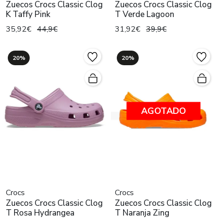
Zuecos Crocs Classic Clog
Zuecos Crocs Classic Clog
K Taffy Pink
T Verde Lagoon
35,92€
44,9€
31,92€
39,9€
20%
20%
AGOTADO
Crocs
Crocs
Zuecos Crocs Classic Clog
Zuecos Crocs Classic Clog
T Rosa Hydrangea
T Naranja Zing