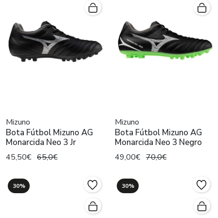
Mizuno
Mizuno
Bota Fútbol Mizuno AG
Bota Fútbol Mizuno AG
Monarcida Neo 3 Jr
Monarcida Neo 3 Negro
45,50€
65,0€
49,00€
70,0€
30%
30%