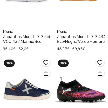
Munich
Munich
Zapatillas Munich G-3 Kid
Zapatillas Munich G-3 434
VCO 432 Marino/Bco
Bco/Negro/Verde Hombre
36,40€
52,0€
48,97€
69,95€
30%
30%