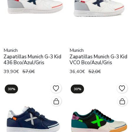
Munich
Munich
Zapatillas Munich G-3 Kid
Zapatillas Munich G-3 Kid
436 Bco/Azul/Gris
VCO Bco/Azul/Gris
39,90€
57,0€
36,40€
52,0€
30%
30%