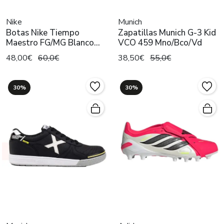
Nike
Munich
Botas Nike Tiempo
Zapatillas Munich G-3 Kid
Maestro FG/MG Blanco
VCO 459 Mno/Bco/Vd
Hombre
48,00€
60,0€
38,50€
55,0€
30%
30%