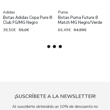
Adidas
Puma
Botas Adidas Copa Pure III
Botas Puma Future 8
Club FG/MG Negro
Match MG Negro/Verde
38,50€
55,0€
66,49€
94,99€
¡SUSCRÍBETE A LA NEWSLETTER!
Al suscribirte obtendrás un 10% de descuento no