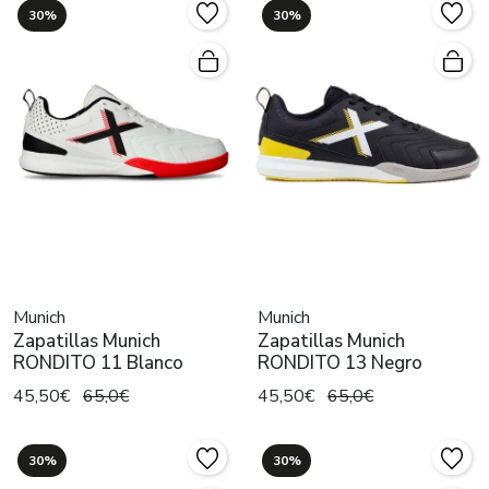
30%
30%
Munich
Munich
Zapatillas Munich
Zapatillas Munich
RONDITO 11 Blanco
RONDITO 13 Negro
45,50€
65,0€
45,50€
65,0€
30%
30%