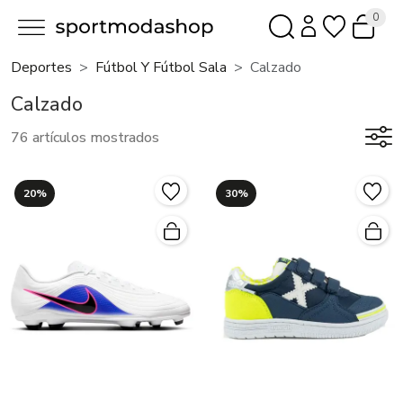
0
Deportes
Fútbol Y Fútbol Sala
Calzado
Calzado
76 artículos mostrados
20%
30%