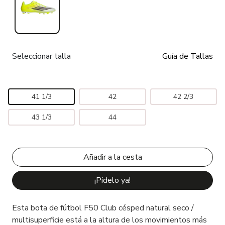
Seleccionar talla
Guía de Tallas
41 1/3
42
42 2/3
43 1/3
44
¡Pídelo ya!
Esta bota de fútbol F50 Club césped natural seco /
multisuperficie está a la altura de los movimientos más