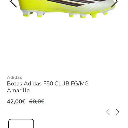
Adidas
Botas Adidas F50 CLUB FG/MG
Amarillo
42,00€
60,0€