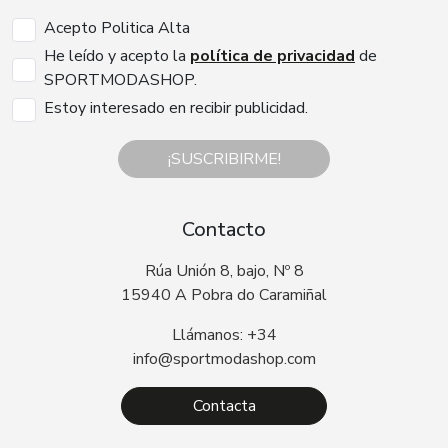
Acepto Politica Alta
He leído y acepto la
política de privacidad
de
SPORTMODASHOP.
Estoy interesado en recibir publicidad.
¡SUSCRIBIRME!
Contacto
Rúa Unión 8, bajo, Nº 8
15940 A Pobra do Caramiñal
Llámanos: +34
info@sportmodashop.com
Contacta