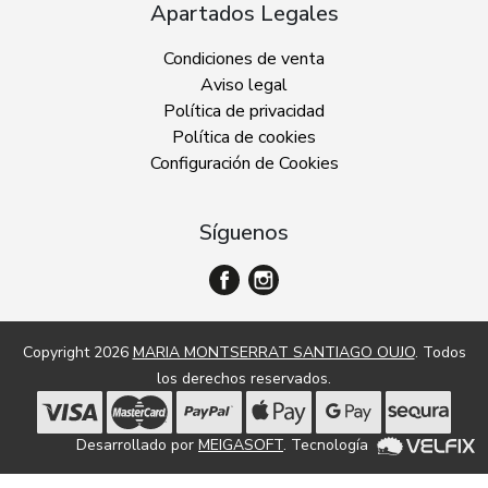
Apartados Legales
Condiciones de venta
Aviso legal
Política de privacidad
Política de cookies
Configuración de Cookies
Síguenos
Copyright 2026
MARIA MONTSERRAT SANTIAGO OUJO
. Todos
los derechos reservados.
Desarrollado por
MEIGASOFT
. Tecnología