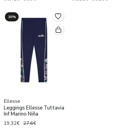
30%
Ellesse
Leggings Ellesse Tuttavia
Inf Marino Niña
19,32€
27,6€