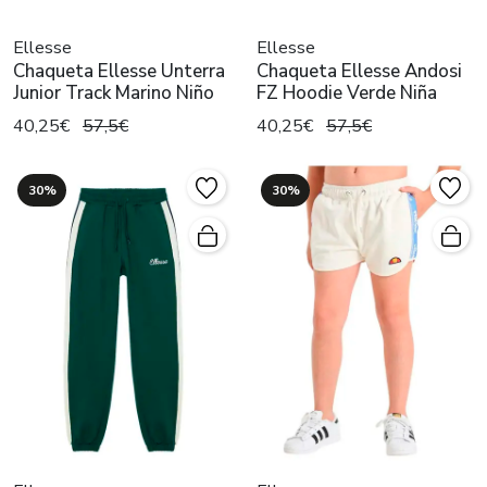
Ellesse
Ellesse
Chaqueta Ellesse Unterra
Chaqueta Ellesse Andosi
Junior Track Marino Niño
FZ Hoodie Verde Niña
40,25€
57,5€
40,25€
57,5€
30%
30%