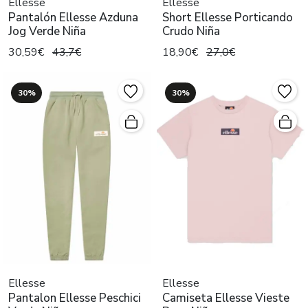
Ellesse
Ellesse
Pantalón Ellesse Azduna
Short Ellesse Porticando
Jog Verde Niña
Crudo Niña
30,59€
43,7€
18,90€
27,0€
30%
30%
Ellesse
Ellesse
Pantalon Ellesse Peschici
Camiseta Ellesse Vieste