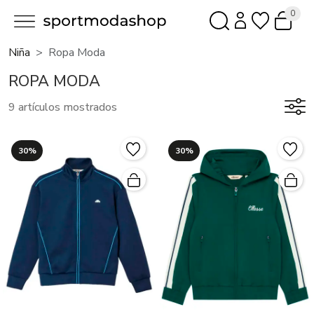
0
Niña
Ropa Moda
ROPA MODA
9 artículos mostrados
30%
30%