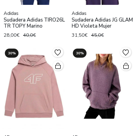
Adidas
Adidas
Sudadera Adidas TIRO26L
Sudadera Adidas JG GLAM
TR TOPY Marino
HD Violeta Mujer
28,00€
40,0€
31,50€
45,0€
30%
30%