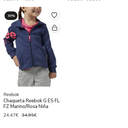
30%
Reebok
Chaqueta Reebok G ES FL
FZ Marino/Rosa Niña
24,47€
34,95€