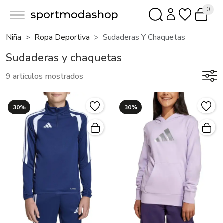
0
Niña
Ropa Deportiva
Sudaderas Y Chaquetas
Sudaderas y chaquetas
9 artículos mostrados
30%
30%