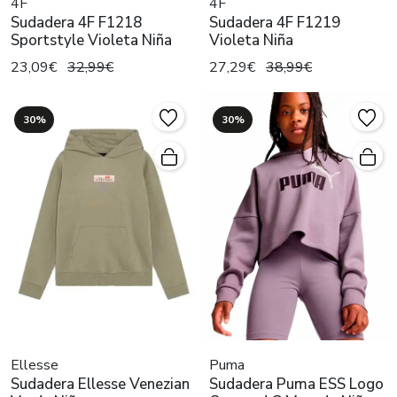
4F
4F
Sudadera 4F F1218
Sudadera 4F F1219
Sportstyle Violeta Niña
Violeta Niña
23,09€
32,99€
27,29€
38,99€
30%
30%
Ellesse
Puma
Sudadera Ellesse Venezian
Sudadera Puma ESS Logo