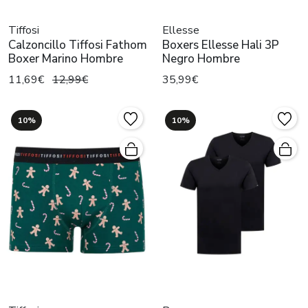
Tiffosi
Ellesse
Calzoncillo Tiffosi Fathom
Boxers Ellesse Hali 3P
Boxer Marino Hombre
Negro Hombre
11,69€
12,99€
35,99€
10%
10%