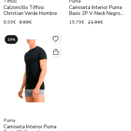
Tiffosi
Puma
Calzoncillo Tiffosi
Camiseta Interior Puma
Christian Verde Hombre
Basic 2P V-Neck Negro
Hombr
8,99€
9,99€
19,79€
21,99€
10%
Puma
Camiseta Interior Puma