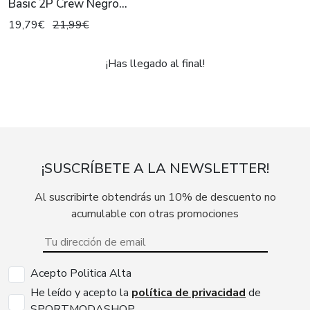
Basic 2P Crew Negro
Hombre
19,79€
21,99€
¡Has llegado al final!
¡SUSCRÍBETE A LA NEWSLETTER!
Al suscribirte obtendrás un 10% de descuento no
acumulable con otras promociones
Acepto Politica Alta
He leído y acepto la
política de privacidad
de
SPORTMODASHOP.