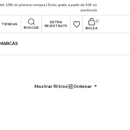
el 10% en primera compra | Envío gratis a partir de 50€ en
península
0
ENTRA
TIENDAS
REGÍSTRATE
BUSCAR
BOLSA
MARCAS
Mostrar filtros
Ordenar