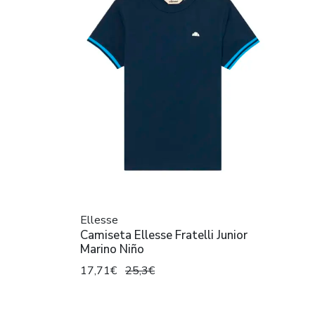
Ellesse
Camiseta Ellesse Fratelli Junior
Marino Niño
17,71€
25,3€