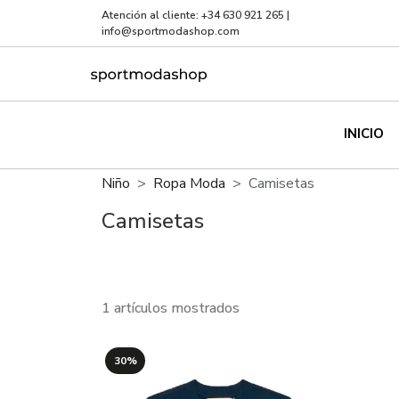
Atención al cliente:
+34 630 921 265
|
info@sportmodashop.com
INICIO
Niño
Ropa Moda
Camisetas
Camisetas
1 artículos mostrados
30%