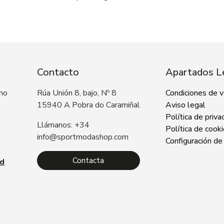
Contacto
Apartados L
 no
Rúa Unión 8, bajo, Nº 8
Condiciones de 
15940 A Pobra do Caramiñal
Aviso legal
Política de priva
Llámanos: +34
Política de cook
info@sportmodashop.com
Configuración de
Contacta
ad