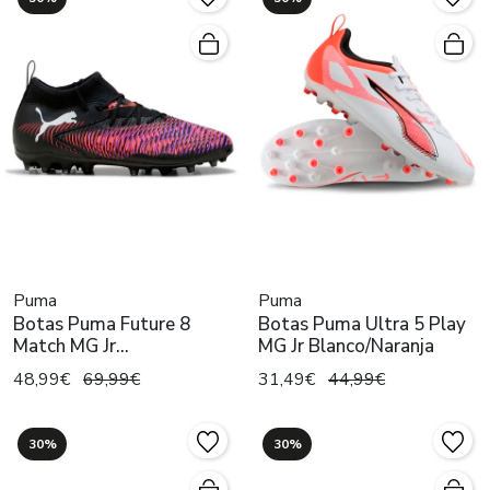
Puma
Puma
Botas Puma Future 8
Botas Puma Ultra 5 Play
Match MG Jr
MG Jr Blanco/Naranja
Negro/Multicolor
48,99€
69,99€
31,49€
44,99€
30%
30%