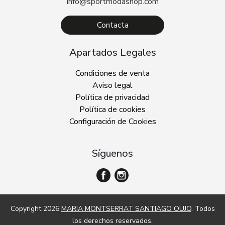
info@sportmodashop.com
Contacta
Apartados Legales
Condiciones de venta
Aviso legal
Política de privacidad
Política de cookies
Configuración de Cookies
Síguenos
Copyright 2026
MARIA MONTSERRAT SANTIAGO OUJO
. Todos
los derechos reservados.