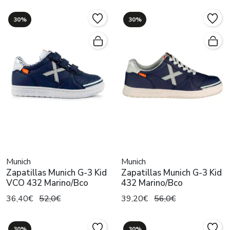
30%
30%
Munich
Munich
Zapatillas Munich G-3 Kid
Zapatillas Munich G-3 Kid
VCO 432 Marino/Bco
432 Marino/Bco
36,40€
52,0€
39,20€
56,0€
30%
30%