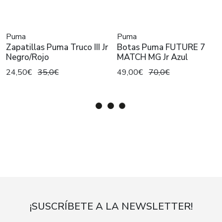
Puma
Puma
Zapatillas Puma Truco III Jr
Botas Puma FUTURE 7
Negro/Rojo
MATCH MG Jr Azul
24,50€
35,0€
49,00€
70,0€
¡SUSCRÍBETE A LA NEWSLETTER!