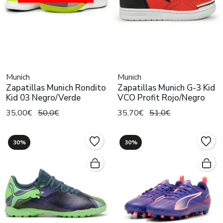
Munich
Munich
Zapatillas Munich Rondito
Zapatillas Munich G-3 Kid
Kid 03 Negro/Verde
VCO Profit Rojo/Negro
35,00€
50,0€
35,70€
51,0€
30%
30%