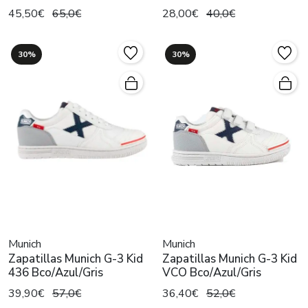
45,50€
65,0€
28,00€
40,0€
30%
30%
Munich
Munich
Zapatillas Munich G-3 Kid
Zapatillas Munich G-3 Kid
436 Bco/Azul/Gris
VCO Bco/Azul/Gris
39,90€
57,0€
36,40€
52,0€