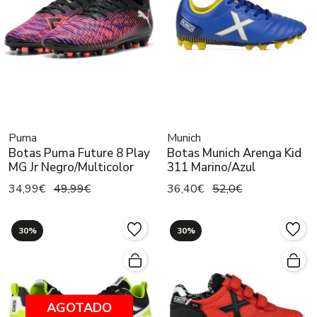
Puma
Munich
Botas Puma Future 8 Play
Botas Munich Arenga Kid
MG Jr Negro/Multicolor
311 Marino/Azul
34,99€
49,99€
36,40€
52,0€
30%
30%
AGOTADO