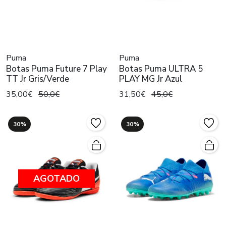
Puma
Puma
Botas Puma Future 7 Play
Botas Puma ULTRA 5
TT Jr Gris/Verde
PLAY MG Jr Azul
35,00€
50,0€
31,50€
45,0€
30%
30%
AGOTADO