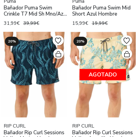
Puma
Puma
Bañador Puma Swim
Bañador Puma Swim Mid
Crinkle T7 Mid Sh Mno/Az
Short Azul Hombre
Hombre
31,99€
39,99€
15,99€
19,99€
20%
20%
AGOTADO
RIP CURL
RIP CURL
Bañador Rip Curl Sessions
Bañador Rip Curl Sessions