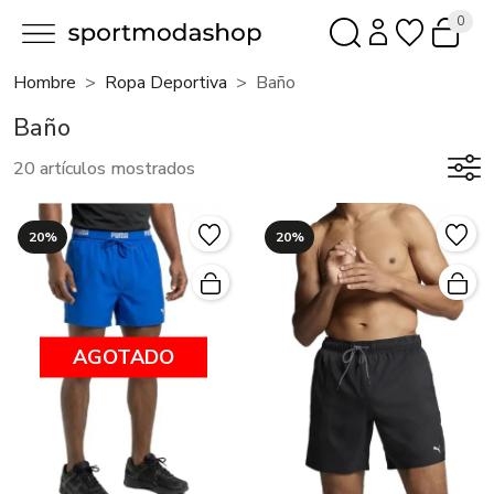
0
Hombre
Ropa Deportiva
Baño
Baño
20 artículos mostrados
20%
20%
AGOTADO