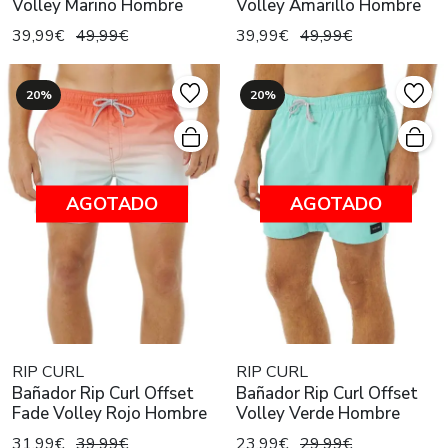
Volley Marino Hombre
Volley Amarillo Hombre
39,99€
49,99€
39,99€
49,99€
20%
20%
AGOTADO
AGOTADO
RIP CURL
RIP CURL
Bañador Rip Curl Offset
Bañador Rip Curl Offset
Fade Volley Rojo Hombre
Volley Verde Hombre
31,99€
39,99€
23,99€
29,99€