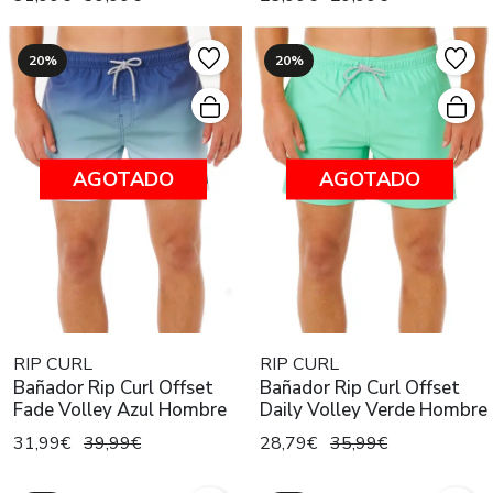
20%
20%
AGOTADO
AGOTADO
RIP CURL
RIP CURL
Bañador Rip Curl Offset
Bañador Rip Curl Offset
Fade Volley Azul Hombre
Daily Volley Verde Hombre
31,99€
39,99€
28,79€
35,99€