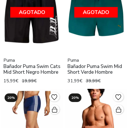
AGOTADO
AGOTADO
Puma
Puma
Bañador Puma Swim Cats
Bañador Puma Swim Mid
Mid Short Negro Hombre
Short Verde Hombre
15,99€
19,99€
31,99€
39,99€
20%
20%