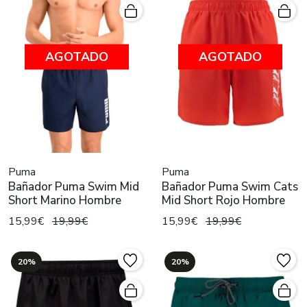
AGOTADO
AGOTADO
Puma
Puma
Bañador Puma Swim Mid
Bañador Puma Swim Cats
Short Marino Hombre
Mid Short Rojo Hombre
15,99€
19,99€
15,99€
19,99€
20%
20%