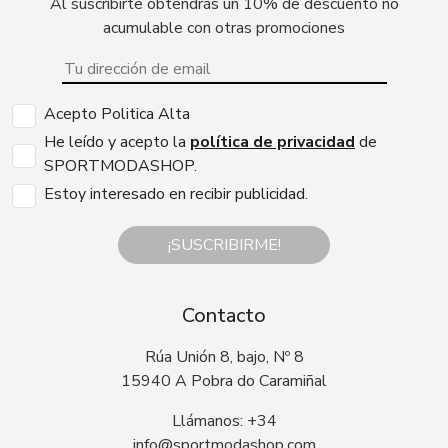
Al suscribirte obtendrás un 10% de descuento no
acumulable con otras promociones
Acepto Politica Alta
He leído y acepto la
política de privacidad
de
SPORTMODASHOP.
Estoy interesado en recibir publicidad.
¡SUSCRIBIRME!
Contacto
Rúa Unión 8, bajo, Nº 8
15940 A Pobra do Caramiñal
Llámanos: +34
info@sportmodashop.com