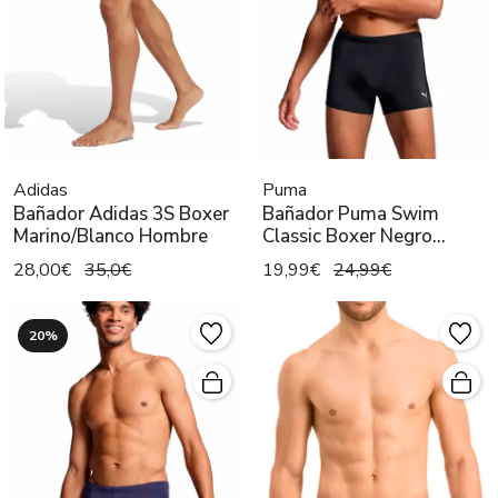
Adidas
Puma
Bañador Adidas 3S Boxer
Bañador Puma Swim
Marino/Blanco Hombre
Classic Boxer Negro
Hombre
28,00€
35,0€
19,99€
24,99€
20%