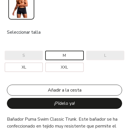
Seleccionar talla
S
M
L
XL
XXL
¡Pídelo ya!
Bañador Puma Swim Classic Trunk. Este bañador se ha
confeccionado en tejido muy resistente que permite el