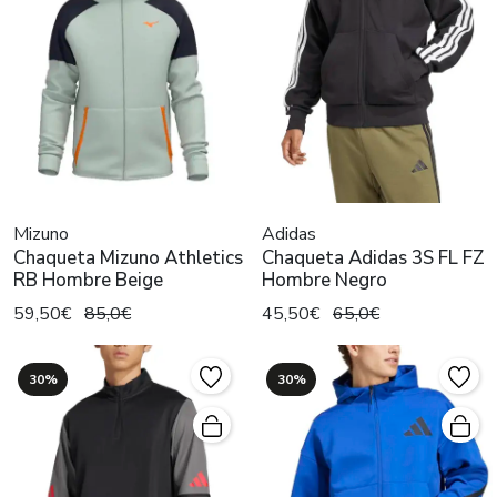
Mizuno
Adidas
Chaqueta Mizuno Athletics
Chaqueta Adidas 3S FL FZ
RB Hombre Beige
Hombre Negro
59,50€
85,0€
45,50€
65,0€
30%
30%