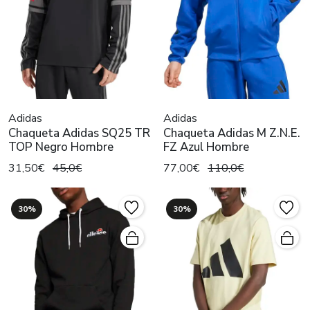
Adidas
Adidas
Chaqueta Adidas SQ25 TR
Chaqueta Adidas M Z.N.E.
TOP Negro Hombre
FZ Azul Hombre
31,50€
45,0€
77,00€
110,0€
30%
30%