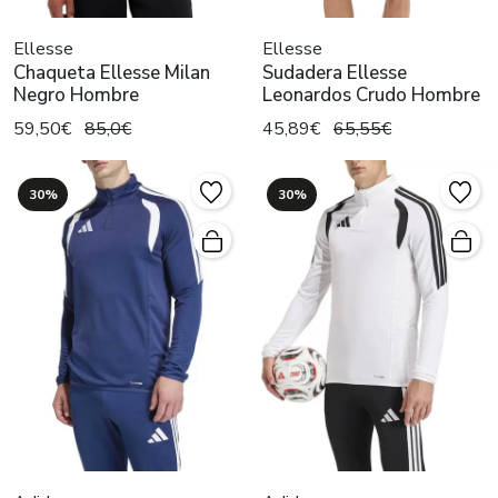
Ellesse
Ellesse
Chaqueta Ellesse Milan
Sudadera Ellesse
Negro Hombre
Leonardos Crudo Hombre
59,50€
85,0€
45,89€
65,55€
30%
30%