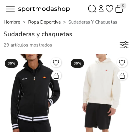
0
Hombre
Ropa Deportiva
Sudaderas Y Chaquetas
Sudaderas y chaquetas
29 artículos mostrados
30%
30%