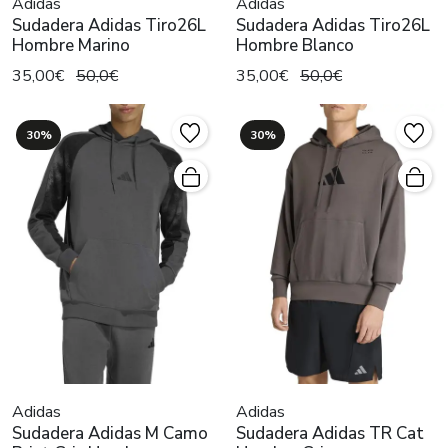
Adidas
Adidas
Sudadera Adidas Tiro26L
Sudadera Adidas Tiro26L
Hombre Marino
Hombre Blanco
35,00€
50,0€
35,00€
50,0€
30%
30%
Adidas
Adidas
Sudadera Adidas M Camo
Sudadera Adidas TR Cat