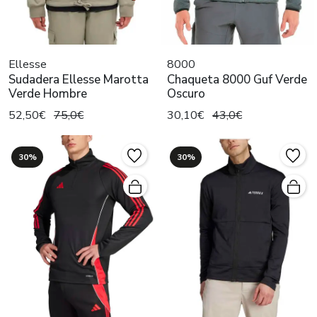
Ellesse
8000
Sudadera Ellesse Marotta
Chaqueta 8000 Guf Verde
Verde Hombre
Oscuro
52,50€
75,0€
30,10€
43,0€
30%
30%