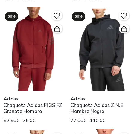
30%
30%
Adidas
Adidas
Chaqueta Adidas FI 3S FZ
Chaqueta Adidas Z.N.E.
Granate Hombre
Hombre Negro
52,50€
75,0€
77,00€
110,0€