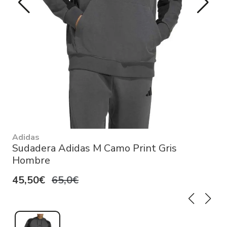
Adidas
Sudadera Adidas M Camo Print Gris
Hombre
45,50€
65,0€