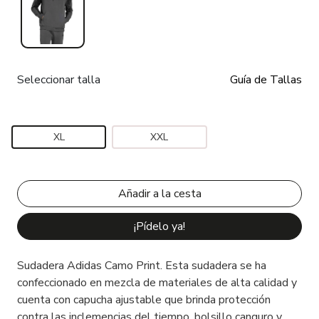
Seleccionar talla
Guía de Tallas
XL
XXL
¡Pídelo ya!
Sudadera Adidas Camo Print. Esta sudadera se ha
confeccionado en mezcla de materiales de alta calidad y
cuenta con capucha ajustable que brinda protección
contra las inclemencias del tiempo, bolsillo canguro y