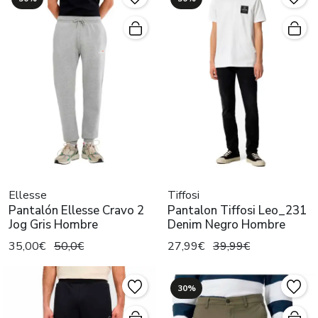
Ellesse
Tiffosi
Pantalón Ellesse Cravo 2
Pantalon Tiffosi Leo_231
Jog Gris Hombre
Denim Negro Hombre
35,00€
50,0€
27,99€
39,99€
30%