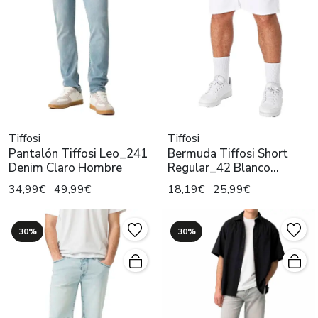
Tiffosi
Tiffosi
Pantalón Tiffosi Leo_241
Bermuda Tiffosi Short
Denim Claro Hombre
Regular_42 Blanco
Hombre
34,99€
49,99€
18,19€
25,99€
30%
30%