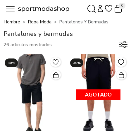
0
Hombre
Ropa Moda
Pantalones Y Bermudas
Pantalones y bermudas
26 artículos mostrados
30%
30%
AGOTADO