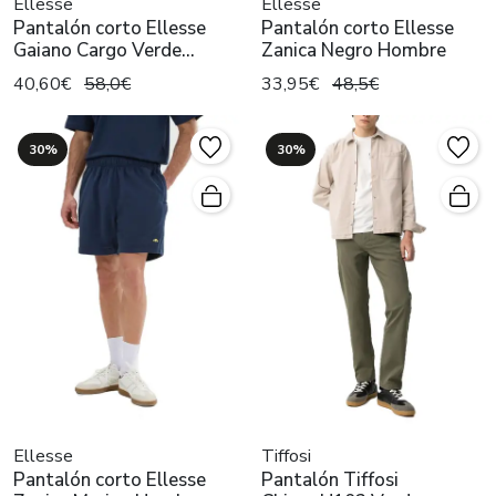
Ellesse
Ellesse
Pantalón corto Ellesse
Pantalón corto Ellesse
Gaiano Cargo Verde
Zanica Negro Hombre
Hombre
40,60€
58,0€
33,95€
48,5€
30%
30%
Ellesse
Tiffosi
Pantalón corto Ellesse
Pantalón Tiffosi