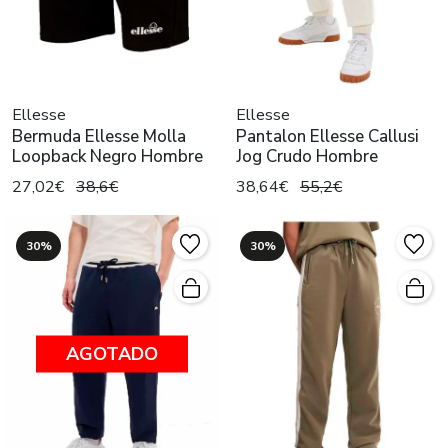
Ellesse
Ellesse
Bermuda Ellesse Molla
Pantalon Ellesse Callusi
Loopback Negro Hombre
Jog Crudo Hombre
27,02€
38,6€
38,64€
55,2€
30%
30%
AGOTADO