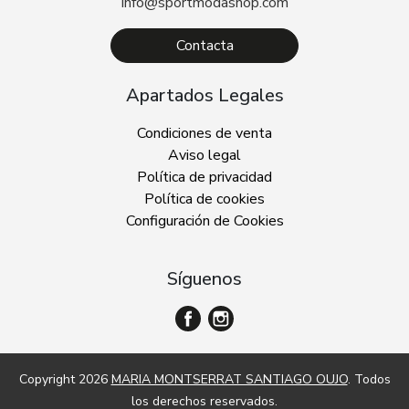
info@sportmodashop.com
Contacta
Apartados Legales
Condiciones de venta
Aviso legal
Política de privacidad
Política de cookies
Configuración de Cookies
Síguenos
Copyright 2026
MARIA MONTSERRAT SANTIAGO OUJO
. Todos
los derechos reservados.