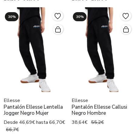
30%
30%
Ellesse
Ellesse
Pantalón Ellesse Lentella
Pantalón Ellesse Callusi
Jogger Negro Mujer
Negro Hombre
Desde 46,69€ hasta 66,70€
38,64€
55,2€
66,7€