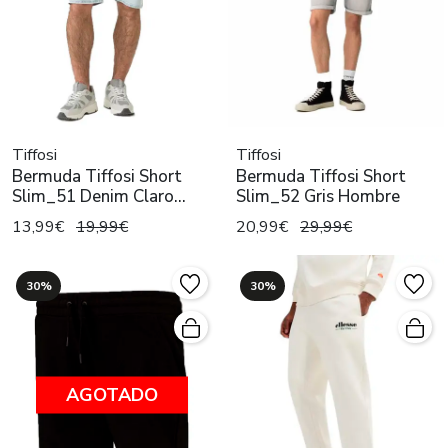
Tiffosi
Tiffosi
Bermuda Tiffosi Short
Bermuda Tiffosi Short
Slim_51 Denim Claro
Slim_52 Gris Hombre
Hombre
13,99€
19,99€
20,99€
29,99€
30%
30%
AGOTADO