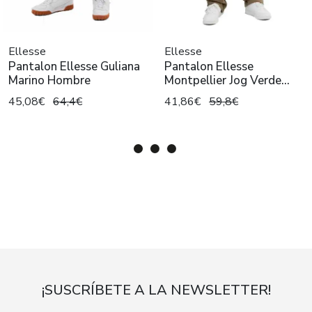
Ellesse
Ellesse
Pantalon Ellesse Guliana
Pantalon Ellesse
Marino Hombre
Montpellier Jog Verde
Hombre
45,08€
64,4€
41,86€
59,8€
¡SUSCRÍBETE A LA NEWSLETTER!