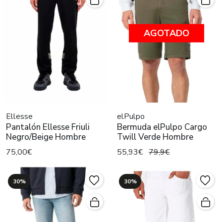
AGOTADO
Ellesse
elPulpo
Pantalón Ellesse Friuli
Bermuda elPulpo Cargo
Negro/Beige Hombre
Twill Verde Hombre
75,00€
55,93€
79,9€
30%
30%