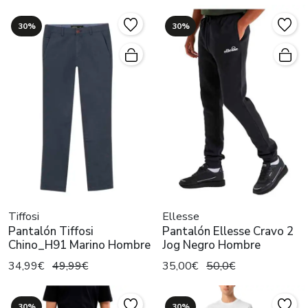
30%
30%
Tiffosi
Ellesse
Pantalón Tiffosi
Pantalón Ellesse Cravo 2
Chino_H91 Marino Hombre
Jog Negro Hombre
34,99€
49,99€
35,00€
50,0€
30%
30%