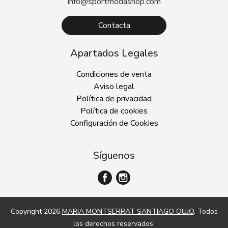
info@sportmodashop.com
Contacta
Apartados Legales
Condiciones de venta
Aviso legal
Política de privacidad
Política de cookies
Configuración de Cookies
Síguenos
Copyright 2026
MARIA MONTSERRAT SANTIAGO OUJO
. Todos
los derechos reservados.