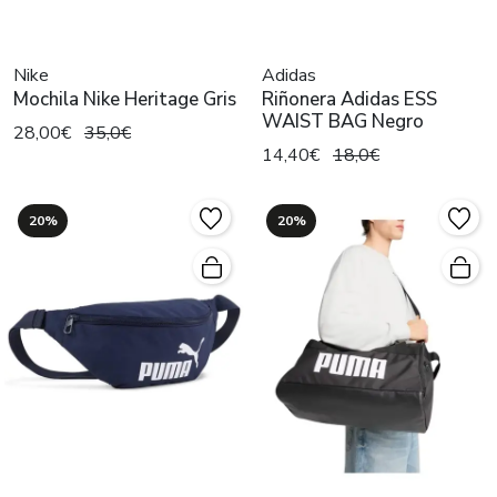
Nike
Adidas
Mochila Nike Heritage Gris
Riñonera Adidas ESS
WAIST BAG Negro
28,00€
35,0€
14,40€
18,0€
20%
20%