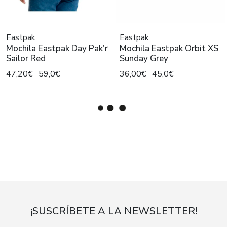
Eastpak
Eastpak
Mochila Eastpak Day Pak'r
Mochila Eastpak Orbit XS
Sailor Red
Sunday Grey
47,20€
59,0€
36,00€
45,0€
¡SUSCRÍBETE A LA NEWSLETTER!