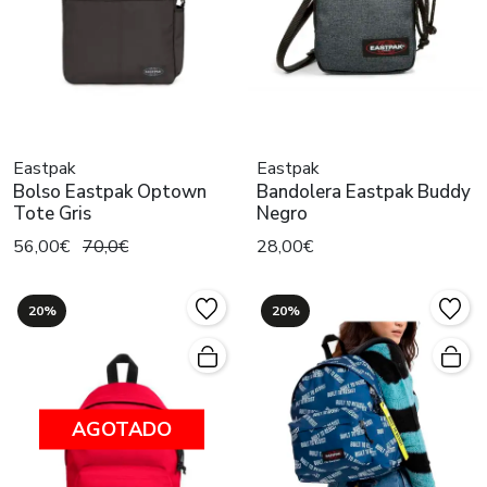
Eastpak
Eastpak
Bolso Eastpak Optown
Bandolera Eastpak Buddy
Tote Gris
Negro
56,00€
70,0€
28,00€
20%
20%
AGOTADO