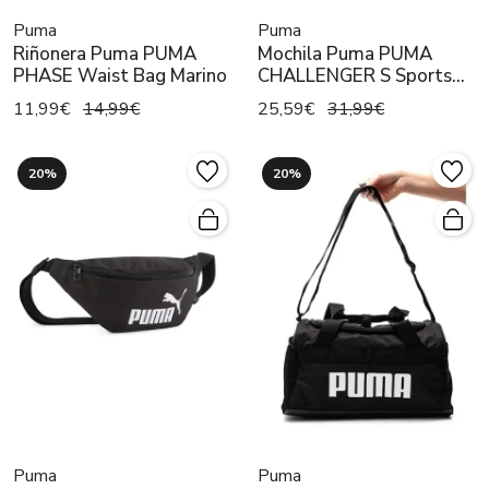
Puma
Puma
Riñonera Puma PUMA
Mochila Puma PUMA
PHASE Waist Bag Marino
CHALLENGER S Sports
Bag Negro
11,99€
14,99€
25,59€
31,99€
20%
20%
Puma
Puma