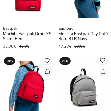
Eastpak
Eastpak
Mochila Eastpak Orbit XS
Mochila Eastpak Day Pak'r
Sailor Red
Bold BTR Navy
36,00€
45,0€
47,20€
59,0€
20%
20%