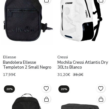
Ellesse
Cressi
Bandolera Ellesse
Mochila Cressi Atlantis Dry
Templeton 2 Small Negro
30Lts Blanco
17,99€
31,20€
39,0€
20%
20%