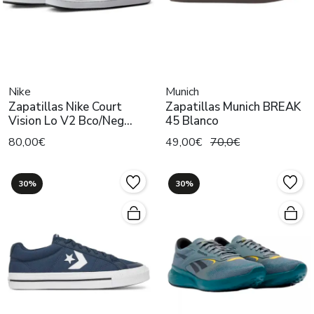
Nike
Munich
Zapatillas Nike Court
Zapatillas Munich BREAK
Vision Lo V2 Bco/Neg
45 Blanco
Hombre
80,00€
49,00€
70,0€
30%
30%