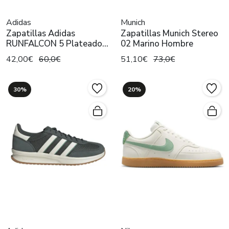
Adidas
Munich
Zapatillas Adidas
Zapatillas Munich Stereo
RUNFALCON 5 Plateado
02 Marino Hombre
Hombre
42,00€
60,0€
51,10€
73,0€
30%
20%