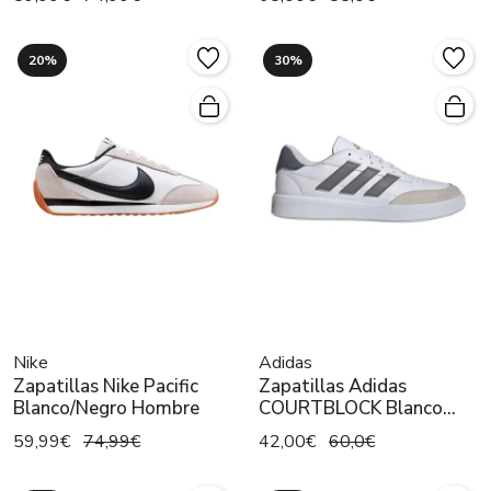
20%
30%
Nike
Adidas
Zapatillas Nike Pacific
Zapatillas Adidas
Blanco/Negro Hombre
COURTBLOCK Blanco
Hombre
59,99€
74,99€
42,00€
60,0€