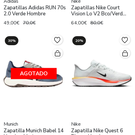
Adidas
Nike
Zapatillas Adidas RUN 70s
Zapatillas Nike Court
2.0 Verde Hombre
Vision Lo V2 Bco/Verd
Hombre
49,00€
70,0€
64,00€
80,0€
30%
20%
AGOTADO
Munich
Nike
Zapatilla Munich Babel 14
Zapatilla Nike Quest 6