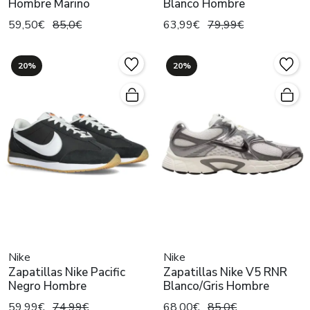
Hombre Marino
Blanco Hombre
59,50€
85,0€
63,99€
79,99€
20%
20%
Nike
Nike
Zapatillas Nike Pacific
Zapatillas Nike V5 RNR
Negro Hombre
Blanco/Gris Hombre
59,99€
74,99€
68,00€
85,0€