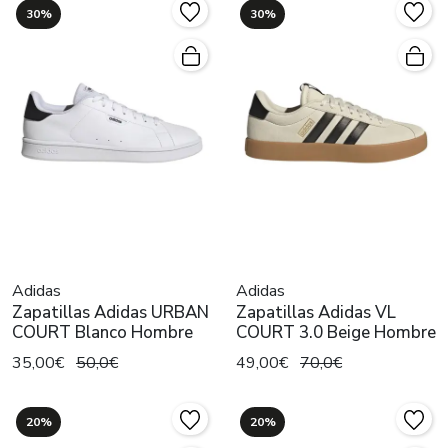
30%
30%
Adidas
Adidas
Zapatillas Adidas URBAN
Zapatillas Adidas VL
COURT Blanco Hombre
COURT 3.0 Beige Hombre
35,00€
50,0€
49,00€
70,0€
20%
20%