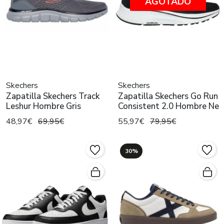
AGOTADO
Skechers
Skechers
Zapatilla Skechers Track
Zapatilla Skechers Go Run
Leshur Hombre Gris
Consistent 2.0 Hombre Ne
48,97€
69,95€
55,97€
79,95€
30%