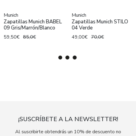
Munich
Munich
Zapatillas Munich BABEL
Zapatillas Munich STILO
09 Gris/Marrón/Blanco
04 Verde
59,50€
85,0€
49,00€
70,0€
¡SUSCRÍBETE A LA NEWSLETTER!
Al suscribirte obtendrás un 10% de descuento no