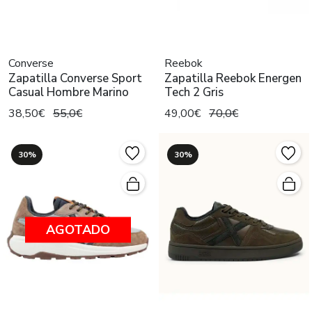
Converse
Reebok
Zapatilla Converse Sport
Zapatilla Reebok Energen
Casual Hombre Marino
Tech 2 Gris
38,50€
55,0€
49,00€
70,0€
30%
30%
AGOTADO