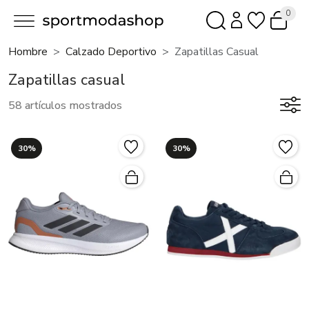
0
Hombre
Calzado Deportivo
Zapatillas Casual
Zapatillas casual
58 artículos mostrados
30%
30%