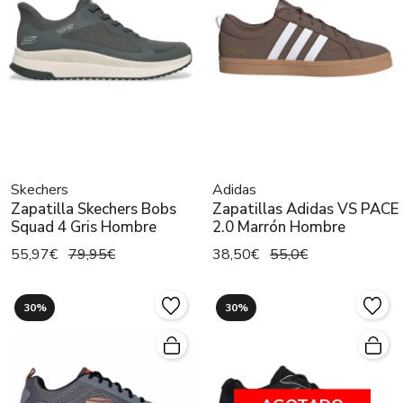
Skechers
Adidas
Zapatilla Skechers Bobs
Zapatillas Adidas VS PACE
Squad 4 Gris Hombre
2.0 Marrón Hombre
55,97€
79,95€
38,50€
55,0€
30%
30%