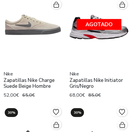
AGOTADO
Nike
Nike
Zapatillas Nike Charge
Zapatillas Nike Initiator
Suede Beige Hombre
Gris/Negro
52,00€
65,0€
68,00€
85,0€
30%
30%