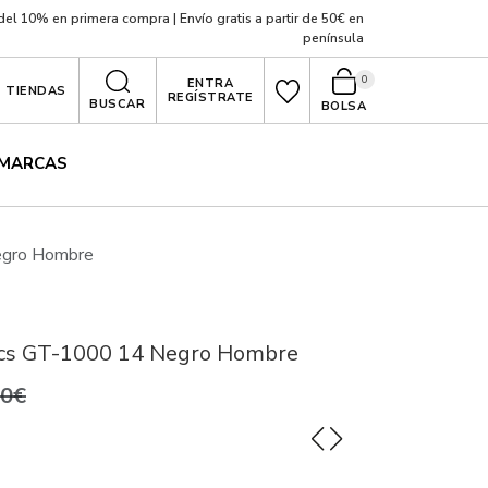
el 10% en primera compra | Envío gratis a partir de 50€ en
península
0
ENTRA
TIENDAS
REGÍSTRATE
BUSCAR
BOLSA
MARCAS
egro Hombre
sics GT-1000 14 Negro Hombre
,0€