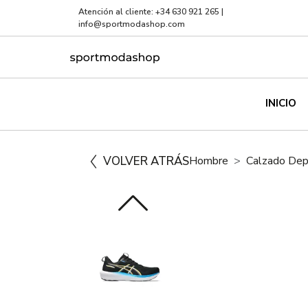
Atención al cliente:
+34 630 921 265
|
info@sportmodashop.com
INICIO
VOLVER ATRÁS
Hombre
Calzado Dep