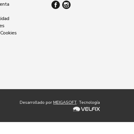
venta
cidad
ies
 Cookies
Desarrollado por
MEIGASOFT
. Tecnología