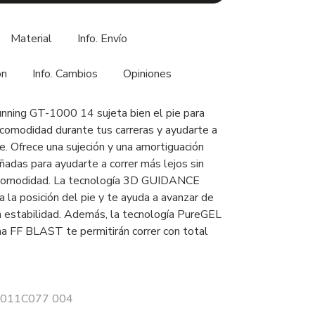
Material
Info. Envío
ón
Info. Cambios
Opiniones
running GT-1000 14 sujeta bien el pie para
 comodidad durante tus carreras y ayudarte a
e. Ofrece una sujeción y una amortiguación
ñadas para ayudarte a correr más lejos sin
a comodidad. La tecnología 3D GUIDANCE
la posición del pie y te ayuda a avanzar de
n estabilidad. Además, la tecnología PureGEL
a FF BLAST te permitirán correr con total
 1011C077 004