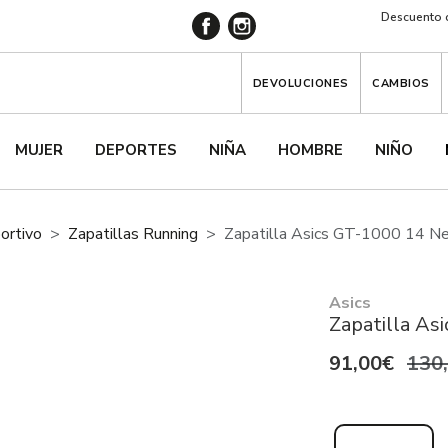
Descuento d
DEVOLUCIONES
CAMBIOS
MUJER
DEPORTES
NIÑA
HOMBRE
NIÑO
ortivo
Zapatillas Running
Zapatilla Asics GT-1000 14 N
Asics
Zapatilla A
91,00€
130