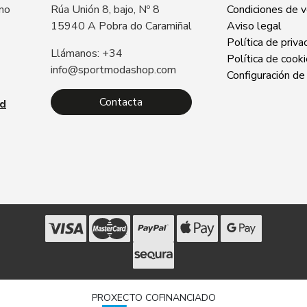
 no
Rúa Unión 8, bajo, Nº 8
Condiciones de 
15940 A Pobra do Caramiñal
Aviso legal
Política de priva
Llámanos: +34
Política de cook
info@sportmodashop.com
Configuración de
Contacta
ad
PROXECTO COFINANCIADO