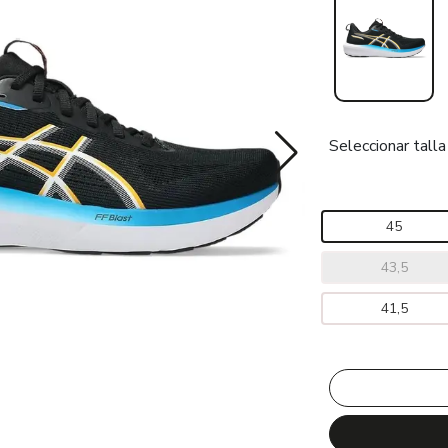
Seleccionar talla
45
43,5
41,5