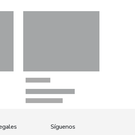
egales
Síguenos