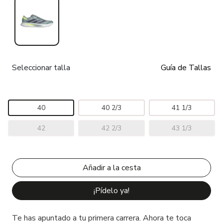
Seleccionar talla
Guía de Tallas
40
40 2/3
41 1/3
42
42 2/3
43 1/3
¡Pídelo ya!
Te has apuntado a tu primera carrera. Ahora te toca