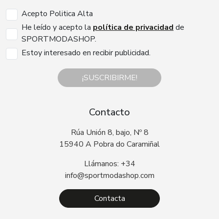
Acepto Politica Alta
He leído y acepto la
política de privacidad
de
SPORTMODASHOP.
Estoy interesado en recibir publicidad.
¡SUSCRIBIRME!
Contacto
Rúa Unión 8, bajo, Nº 8
15940 A Pobra do Caramiñal
Llámanos: +34
info@sportmodashop.com
Contacta