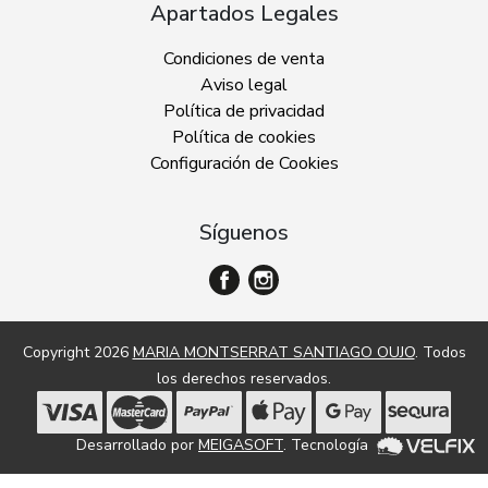
Apartados Legales
Condiciones de venta
Aviso legal
Política de privacidad
Política de cookies
Configuración de Cookies
Síguenos
Copyright 2026
MARIA MONTSERRAT SANTIAGO OUJO
. Todos
los derechos reservados.
Desarrollado por
MEIGASOFT
. Tecnología