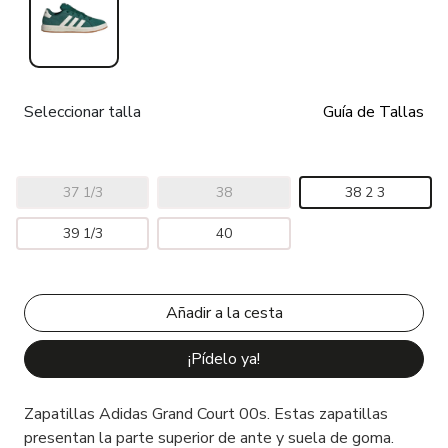
Seleccionar talla
Guía de Tallas
37 1/3
38
38 2 3
39 1/3
40
¡Pídelo ya!
Zapatillas Adidas Grand Court 00s. Estas zapatillas
presentan la parte superior de ante y suela de goma.