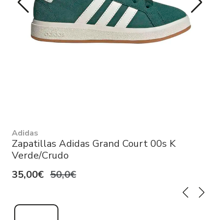
Adidas
Zapatillas Adidas Grand Court 00s K
Verde/Crudo
35,00€
50,0€