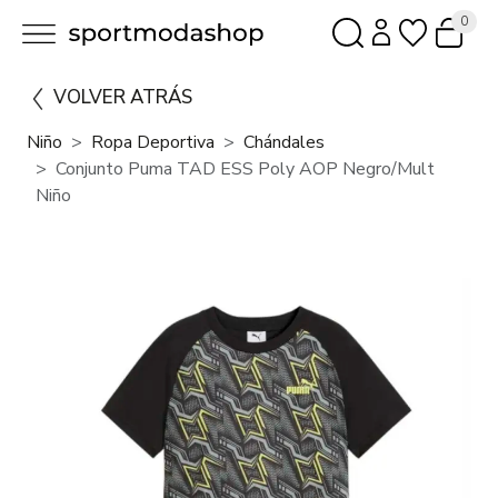
0
VOLVER ATRÁS
Niño
Ropa Deportiva
Chándales
Conjunto Puma TAD ESS Poly AOP Negro/Mult
Niño