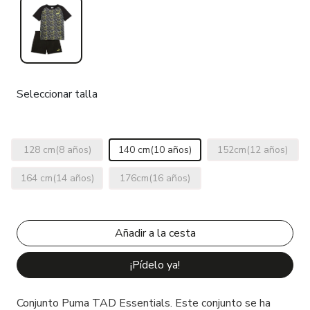
Seleccionar talla
128 cm(8 años)
140 cm(10 años)
152cm(12 años)
164 cm(14 años)
176cm(16 años)
¡Pídelo ya!
Conjunto Puma TAD Essentials. Este conjunto se ha