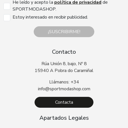
He leído y acepto la
política de privacidad
de
SPORTMODASHOP.
Estoy interesado en recibir publicidad.
¡SUSCRIBIRME!
Contacto
Rúa Unión 8, bajo, Nº 8
15940 A Pobra do Caramiñal
Llámanos: +34
info@sportmodashop.com
Contacta
Apartados Legales