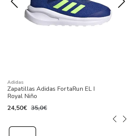
Adidas
Zapatillas Adidas FortaRun EL I
Royal Niño
24,50€
35,0€