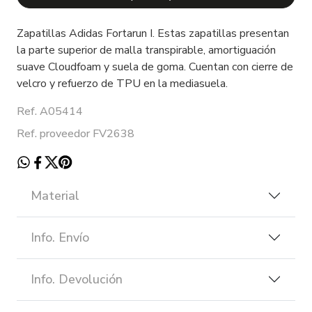
Zapatillas Adidas Fortarun I. Estas zapatillas presentan
la parte superior de malla transpirable, amortiguación
suave Cloudfoam y suela de goma. Cuentan con cierre de
velcro y refuerzo de TPU en la mediasuela.
Ref. A05414
Ref. proveedor FV2638
Material
Info. Envío
Info. Devolución