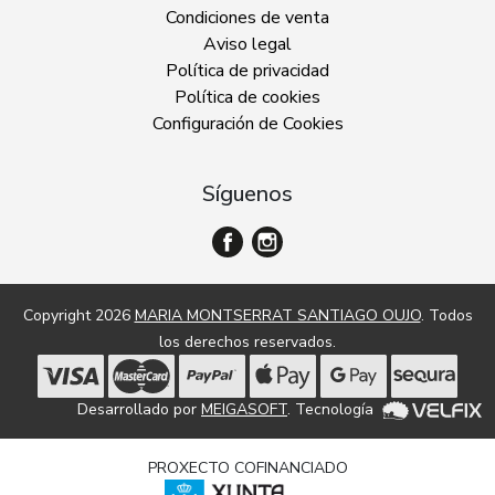
Condiciones de venta
Aviso legal
Política de privacidad
Política de cookies
Configuración de Cookies
Síguenos
Copyright 2026
MARIA MONTSERRAT SANTIAGO OUJO
. Todos
los derechos reservados.
Desarrollado por
MEIGASOFT
. Tecnología
PROXECTO COFINANCIADO