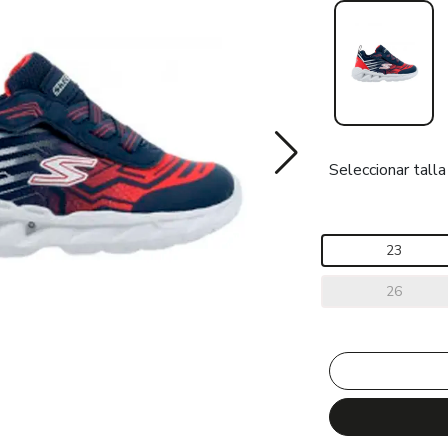
Seleccionar talla
23
26