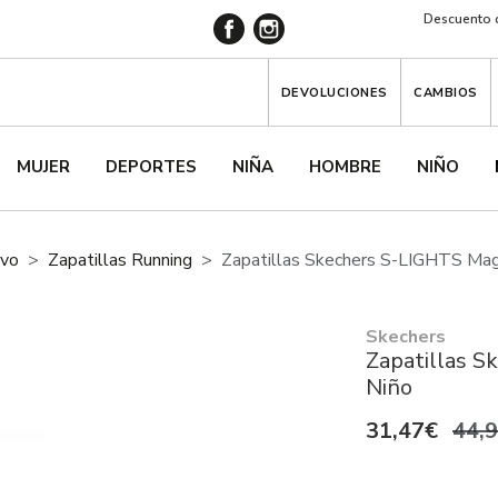
Descuento d
DEVOLUCIONES
CAMBIOS
MUJER
DEPORTES
NIÑA
HOMBRE
NIÑO
ivo
Zapatillas Running
Zapatillas Skechers S-LIGHTS Mag
Skechers
Zapatillas S
Niño
31,47€
44,