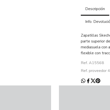
Descripción
Info. Devoluci
Zapatillas Skech
parte superior de
mediasuela con a
flexible con tracc
Ref. A15568
Ref. proveedo