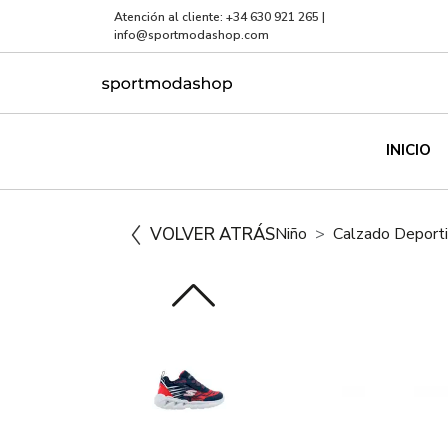
Atención al cliente:
+34 630 921 265
|
info@sportmodashop.com
INICIO
VOLVER ATRÁS
Niño
Calzado Deport