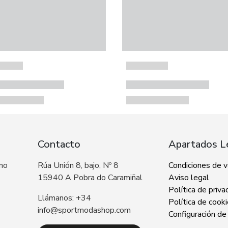
Contacto
Apartados L
 no
Rúa Unión 8, bajo, Nº 8
Condiciones de 
15940 A Pobra do Caramiñal
Aviso legal
Política de priva
Llámanos: +34
Política de cook
info@sportmodashop.com
Configuración de