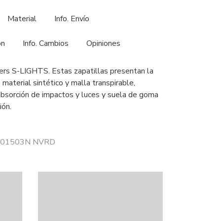
Material
Info. Envío
ón
Info. Cambios
Opiniones
ers S-LIGHTS. Estas zapatillas presentan la
 material sintético y malla transpirable,
bsorción de impactos y luces y suela de goma
ión.
r 401503N NVRD