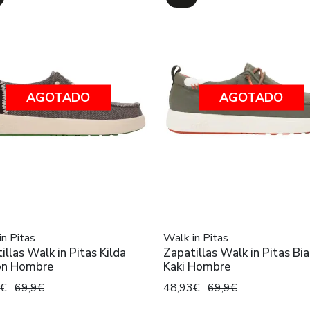
AGOTADO
AGOTADO
in Pitas
Walk in Pitas
illas Walk in Pitas Kilda
Zapatillas Walk in Pitas Bia
ón Hombre
Kaki Hombre
3€
69,9€
48,93€
69,9€