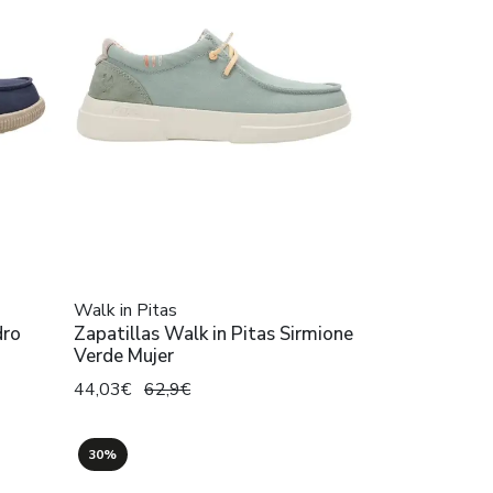
Walk in Pitas
dro
Zapatillas Walk in Pitas Sirmione
Verde Mujer
44,03€
62,9€
30%