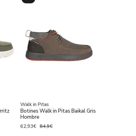
Walk in Pitas
rritz
Botines Walk in Pitas Baikal Gris
Hombre
62,93€
84,9€