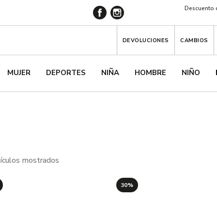
Descuento d
DEVOLUCIONES
CAMBIOS
MUJER
DEPORTES
NIÑA
HOMBRE
NIÑO
tículos mostrados
30%