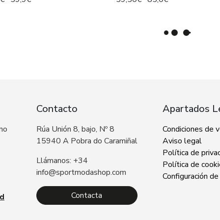
Contacto
Apartados L
 no
Rúa Unión 8, bajo, Nº 8
Condiciones de 
15940 A Pobra do Caramiñal
Aviso legal
Política de priva
Llámanos: +34
Política de cook
info@sportmodashop.com
Configuración de
Contacta
ad