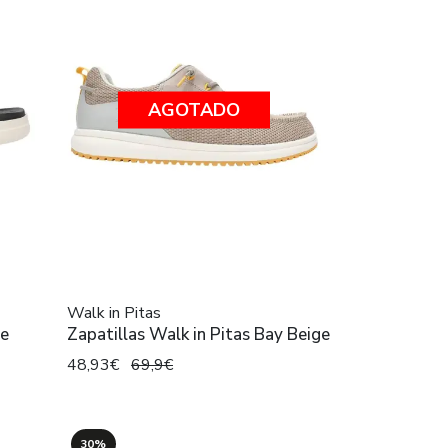
AGOTADO
Walk in Pitas
le
Zapatillas Walk in Pitas Bay Beige
48,93€
69,9€
30%