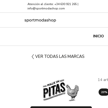
Atención al cliente:
+34 630 921 265
|
info@sportmodashop.com
INICIO
VER TODAS LAS MARCAS
14 ar
20%