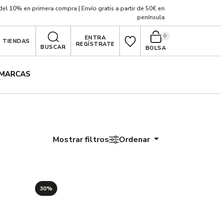
el 10% en primera compra | Envío gratis a partir de 50€ en
península
0
ENTRA
TIENDAS
REGÍSTRATE
BUSCAR
BOLSA
MARCAS
Mostrar filtros
Ordenar
30%