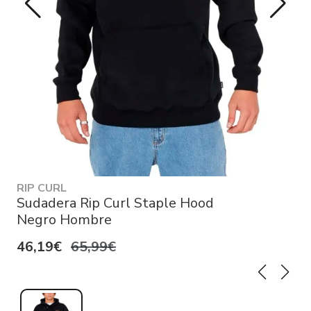
RIP CURL
Sudadera Rip Curl Staple Hood
Negro Hombre
46,19€
65,99€