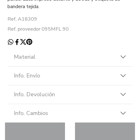
bandera tejida.
Ref. A18309
Ref. proveedor 095MFL 90
Material
Info. Envío
Info. Devolución
Info. Cambios