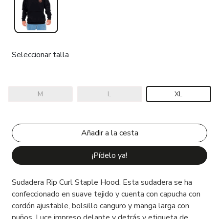
Seleccionar talla
M
L
XL
¡Pídelo ya!
Sudadera Rip Curl Staple Hood. Esta sudadera se ha
confeccionado en suave tejido y cuenta con capucha con
cordón ajustable, bolsillo canguro y manga larga con
puños. Luce impreso delante y detrás y etiqueta de